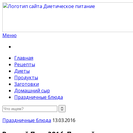
Меню
Диетическое питание
Диетическое питание — рецепты на каждый день
Главная
Рецепты
Диеты
Продукты
Заготовки
Домашний сыр
Праздничные блюда
Праздничные блюда
13.03.2016