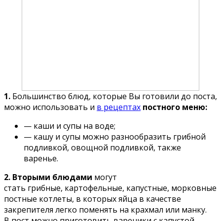
1.
Большинство блюд, которые Вы готовили до поста,
можно использовать и
в рецептах
постного меню:
— каши и супы на воде;
— кашу и супы можно разнообразить грибной
подливкой, овощной подливкой, также
варенье.
2. Вторыми блюдами
могут
стать грибные, картофельные, капустные, морковные
постные котлеты, в которых яйца в качестве
закрепителя легко поменять на крахмал или манку.
В пост можно приготовить вареники с капустой,