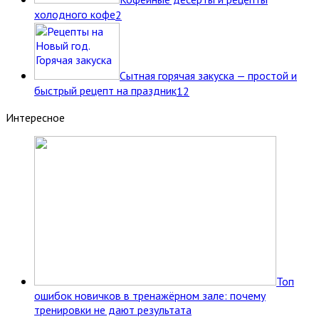
холодного кофе
2
Сытная горячая закуска — простой и
быстрый рецепт на праздник
12
Интересное
Топ
ошибок новичков в тренажёрном зале: почему
тренировки не дают результата