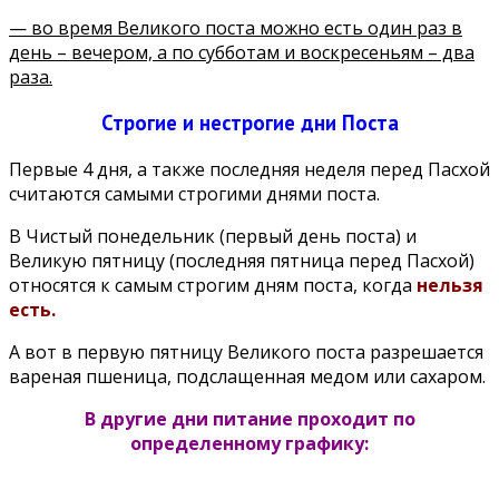
— во время Великого поста можно есть один раз в
день – вечером, а по субботам и воскресеньям – два
раза.
Строгие и нестрогие дни Поста
Первые 4 дня, а также последняя неделя перед Пасхой
считаются самыми строгими днями поста.
В Чистый понедельник (первый день поста) и
Великую пятницу (последняя пятница перед Пасхой)
относятся к самым строгим дням поста, когда
нельзя
есть.
А вот в первую пятницу Великого поста разрешается
вареная пшеница, подслащенная медом или сахаром.
В другие дни питание проходит по
определенному графику: