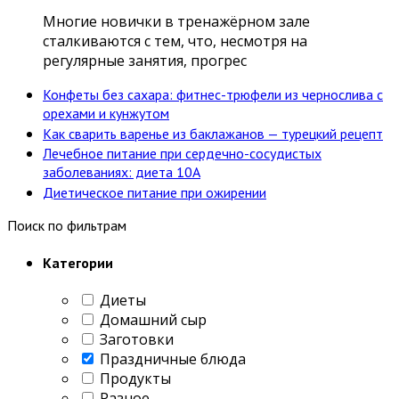
Многие новички в тренажёрном зале
сталкиваются с тем, что, несмотря на
регулярные занятия, прогрес
Конфеты без сахара: фитнес-трюфели из чернослива с
орехами и кунжутом
Как сварить варенье из баклажанов — турецкий рецепт
Лечебное питание при сердечно-сосудистых
заболеваниях: диета 10А
Диетическое питание при ожирении
Поиск по фильтрам
Категории
Диеты
Домашний сыр
Заготовки
Праздничные блюда
Продукты
Разное