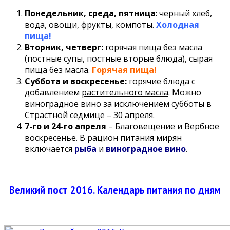
Понедельник, среда, пятница
: черный хлеб,
вода, овощи, фрукты, компоты.
Холодная
пища!
Вторник, четверг:
горячая пища без масла
(постные супы, постные вторые блюда), сырая
пища без масла.
Горячая пища!
Суббота и воскресенье:
горячие блюда с
добавлением
растительного масла
. Можно
виноградное вино за исключением субботы в
Страстной седмице – 30 апреля.
7-го и 24-го апреля
– Благовещение и Вербное
воскресенье. В рацион питания мирян
включается
рыба
и
виноградное вино
.
Великий пост 2016. Календарь питания по дням