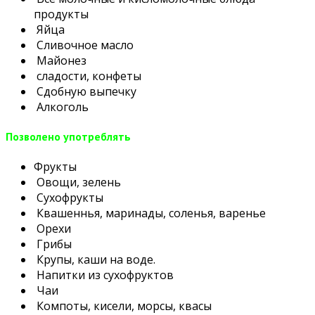
продукты
Яйца
Сливочное масло
Майонез
сладости, конфеты
Сдобную выпечку
Алкоголь
Позволено употреблять
Фрукты
Овощи, зелень
Сухофрукты
Квашеннья, маринады, соленья, варенье
Орехи
Грибы
Крупы, каши на воде.
Напитки из сухофруктов
Чаи
Компоты, кисели, морсы, квасы