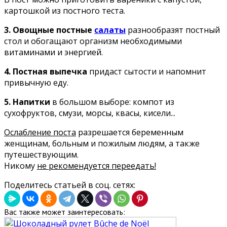
картошкой из постного теста.
3.
Овощные постные
салаты
разнообразят постный
стол и обогащают организм необходимыми
витаминами и энергией.
4. Постная выпечка
придаст сытости и напомнит
привычную еду.
5. Напитки
в большом выборе: компот из
сухофруктов, смузи, морсы, квасы, кисели...
Ослабление поста
разрешается беременным
женщинам, больным и пожилым людям, а также
путешествующим.
Никому
не рекомендуется переедать!
Поделитесь статьей в соц. сетях:
Вас также может заинтересовать: