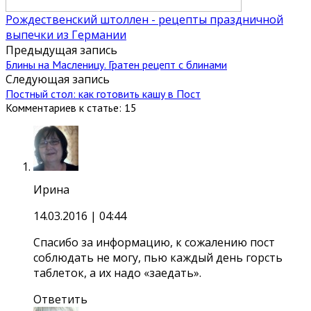
Рождественский штоллен - рецепты праздничной
выпечки из Германии
Предыдущая запись
Блины на Масленицу. Гратен рецепт с блинами
Следующая запись
Постный стол: как готовить кашу в Пост
Комментариев к статье: 15
Ирина
14.03.2016
| 04:44
Спасибо за информацию, к сожалению пост
соблюдать не могу, пью каждый день горсть
таблеток, а их надо «заедать».
Ответить