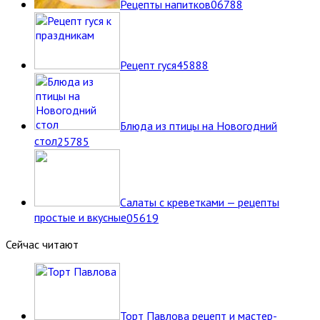
Рецепты напитков
0
6788
Рецепт гуся
4
5888
Блюда из птицы на Новогодний
стол
2
5785
Салаты с креветками — рецепты
простые и вкусные
0
5619
Сейчас читают
Торт Павлова рецепт и мастер-