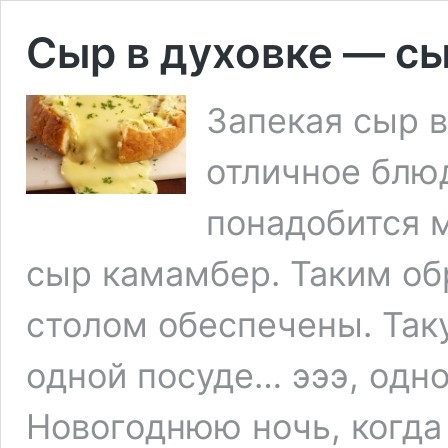
Сыр в духовке — с
Запекая сыр в
отличное блюд
понадобится м
сыр камамбер. Таким об
столом обеспечены. Так
одной посуде… эээ, одн
Новогоднюю ночь, когда