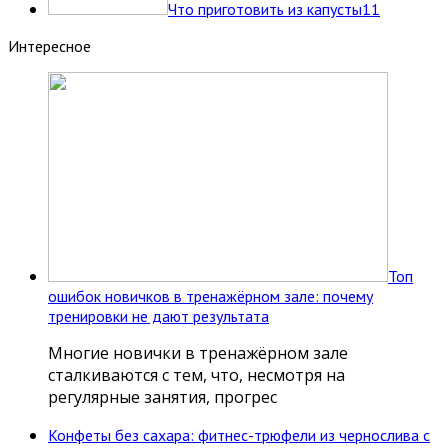
Что приготовить из капусты
11
Интересное
Топ
ошибок новичков в тренажёрном зале: почему
тренировки не дают результата
Многие новички в тренажёрном зале
сталкиваются с тем, что, несмотря на
регулярные занятия, прогрес
Конфеты без сахара: фитнес-трюфели из чернослива с