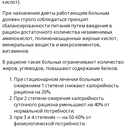
кислот).
При назначении диеты работающим больным
должен строго соблюдаться принцип
сбалансированности питания путем введения в
рацион достаточного количества незаменимых
аминокислот, полиненасыщенных жирных кислот,
минеральных веществ и микроэлементов,
витаминов.
В рационе таких больных ограничивают количество
жиров, углеводов, повышают содержание белков.
При стационарном лечении больным с
ожирением 1 степени снижают калорийность
рациона на 20%.
При 2 степени ожирения калорийность
суточного рациона уменьшают на 40% от
нормальной потребности;
при 3 и 4 степенях — на 50-60% от
физиологической потребности.