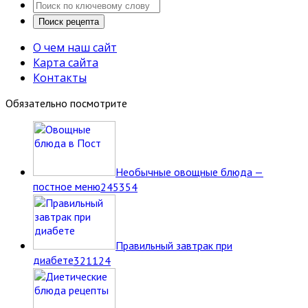
О чем наш сайт
Карта сайта
Контакты
Обязательно посмотрите
Необычные овощные блюда —
постное меню
2
45354
Правильный завтрак при
диабете
3
21124