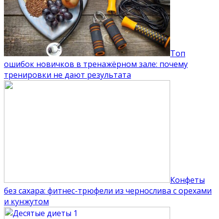
Топ
ошибок новичков в тренажёрном зале: почему
тренировки не дают результата
Конфеты
без сахара: фитнес-трюфели из чернослива с орехами
и кунжутом