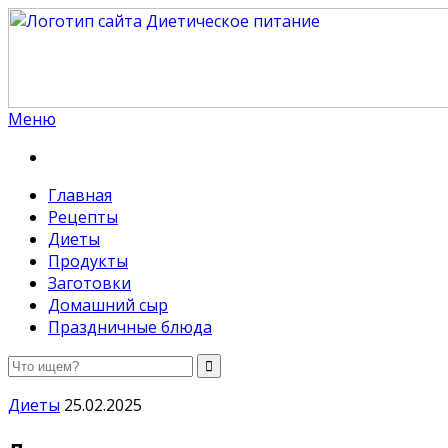
Меню
Диетическое питание
Диетическое питание — рецепты на каждый день
Главная
Рецепты
Диеты
Продукты
Заготовки
Домашний сыр
Праздничные блюда
Диеты
25.02.2025