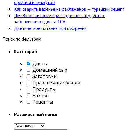
орехами и кунжутом
Как сварить варенье из баклажанов — турецкий рецепт
Лечебное питание при сердечно-сосудистых
заболеваниях: диета 10А
Диетическое питание при ожирении
Поиск по фильтрам
Категории
Диеты
Домашний сыр
Заготовки
Праздничные блюда
Продукты
Разное
Рецепты
Расширенный поиск