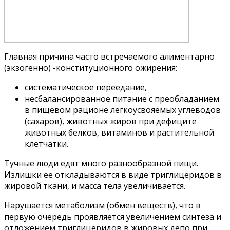
Главная причина часто встречаемого алиментарно
(экзогенно) -конституционного ожирения:
систематическое переедание,
несбалансированное питание с преобладанием
в пищевом рационе легкоусвояемых углеводов
(сахаров), животных жиров при дефиците
животных белков, витаминов и растительной
клетчатки.
Тучные люди едят много разнообразной пищи.
Излишки ее откладываются в виде триглицеридов в
жировой ткани, и масса тела увеличивается.
Нарушается метаболизм (обмен веществ), что в
первую очередь проявляется увеличением синтеза и
отложением триглицеридов в жировых депо при