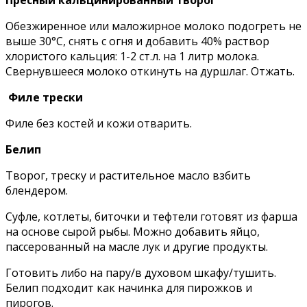
Пресный кальцинированный творог
Обезжиренное или маложирное молоко подогреть не
выше 30°C, снять с огня и добавить 40% раствор
хлористого кальция: 1-2 ст.л. на 1 литр молока.
Свернувшееся молоко откинуть на дуршлаг. Отжать.
Филе трески
Филе без костей и кожи отварить.
Белип
Творог, треску и растительное масло взбить
блендером.
Суфле, котлеты, биточки и тефтели готовят из фарша
на основе сырой рыбы. Можно добавить яйцо,
пассерованный на масле лук и другие продукты.
Готовить либо на пару/в духовом шкафу/тушить.
Белип подходит как начинка для пирожков и
пирогов.