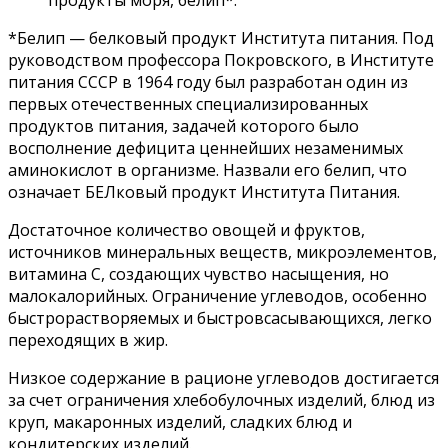
продукты моря, белип*.
*Белип — белковый продукт Института питания. Под
руководством профессора Покровского, в Институте
питания СССР в 1964 году был разработан один из
первых отечественных специализированных
продуктов питания, задачей которого было
восполнение дефицита ценнейших незаменимых
аминокислот в организме. Назвали его белип, что
означает БЕЛковый продукт Института Питания.
Достаточное количество овощей и фруктов,
источников минеральных веществ, микроэлементов,
витамина С, создающих чувство насыщения, но
малокалорийных. Ограничение углеводов, особенно
быстрорастворяемых и быстровсасывающихся, легко
переходящих в жир.
Низкое содержание в рационе углеводов достигается
за счет ограничения хлебобулочных изделий, блюд из
круп, макаронных изделий, сладких блюд и
кондитерских изделий.