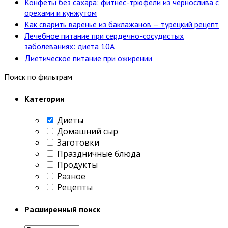
Конфеты без сахара: фитнес-трюфели из чернослива с
орехами и кунжутом
Как сварить варенье из баклажанов — турецкий рецепт
Лечебное питание при сердечно-сосудистых
заболеваниях: диета 10А
Диетическое питание при ожирении
Поиск по фильтрам
Категории
Диеты
Домашний сыр
Заготовки
Праздничные блюда
Продукты
Разное
Рецепты
Расширенный поиск