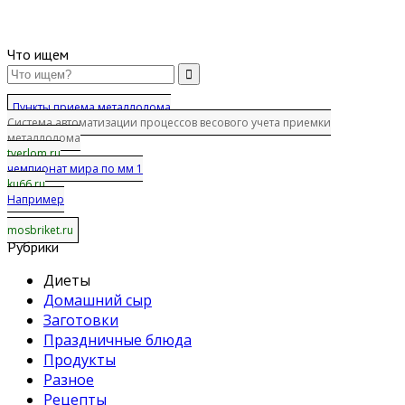
Что ищем
Пункты приема металлолома
Система автоматизации процессов весового учета приемки
металлолома
tverlom.ru
чемпионат мира по мм 1
ku66.ru
Например
mosbriket.ru
Рубрики
Диеты
Домашний сыр
Заготовки
Праздничные блюда
Продукты
Разное
Рецепты