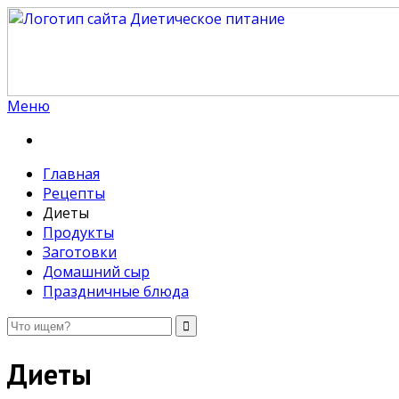
Меню
Диетическое питание
Диетическое питание — рецепты на каждый день
Главная
Рецепты
Диеты
Продукты
Заготовки
Домашний сыр
Праздничные блюда
Диеты