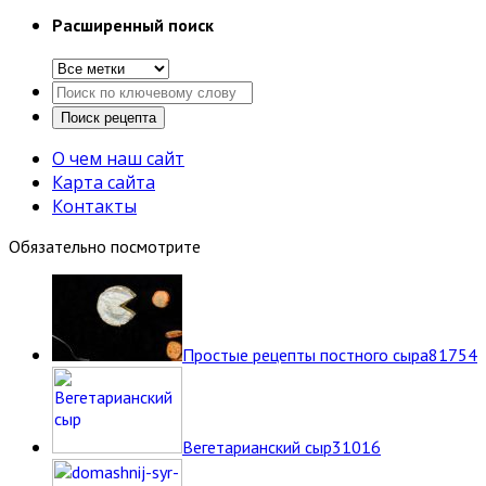
Расширенный поиск
О чем наш сайт
Карта сайта
Контакты
Обязательно посмотрите
Простые рецепты постного сыра
8
1754
Вегетарианский сыр
3
1016