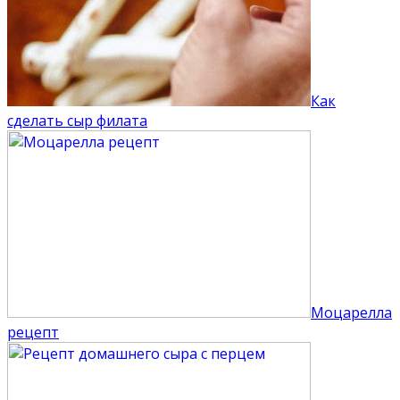
Как
сделать сыр филата
Моцарелла
рецепт