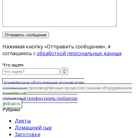
Нажимая кнопку «Отправить сообщение», я
соглашаюсь с
обработкой персональных данных
Что ищем
Конвейерное оборудование производство
Оптимизация производственных процессов с нашим оборудованием
конвейер.рф
спутниковый телефон купить глобалстар
globsat.ru
Рубрики
Диеты
Домашний сыр
Заготовки