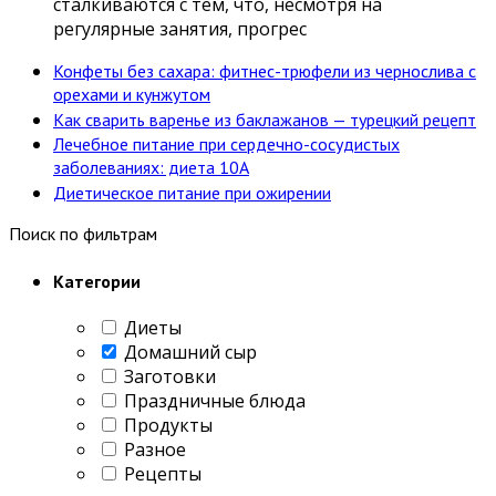
сталкиваются с тем, что, несмотря на
регулярные занятия, прогрес
Конфеты без сахара: фитнес-трюфели из чернослива с
орехами и кунжутом
Как сварить варенье из баклажанов — турецкий рецепт
Лечебное питание при сердечно-сосудистых
заболеваниях: диета 10А
Диетическое питание при ожирении
Поиск по фильтрам
Категории
Диеты
Домашний сыр
Заготовки
Праздничные блюда
Продукты
Разное
Рецепты