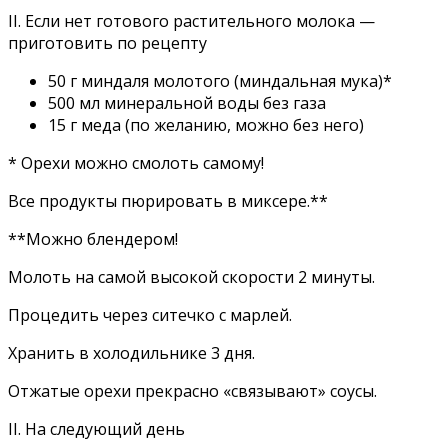
II. Если нет готового растительного молока —
приготовить по рецепту
50 г миндаля молотого (миндальная мука)*
500 мл минеральной воды без газа
15 г меда (по желанию, можно без него)
* Орехи можно смолоть самому!
Все продукты пюрировать в миксере.**
**Можно блендером!
Молоть на самой высокой скорости 2 минуты.
Процедить через ситечко с марлей.
Хранить в холодильнике 3 дня.
Отжатые орехи прекрасно «связывают» соусы.
II. На следующий день