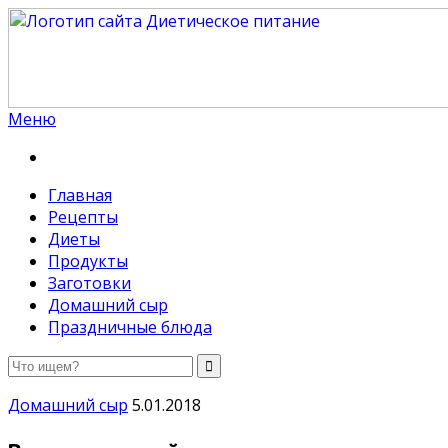
Меню
Диетическое питание
Диетическое питание — рецепты на каждый день
Главная
Рецепты
Диеты
Продукты
Заготовки
Домашний сыр
Праздничные блюда
Домашний сыр
5.01.2018