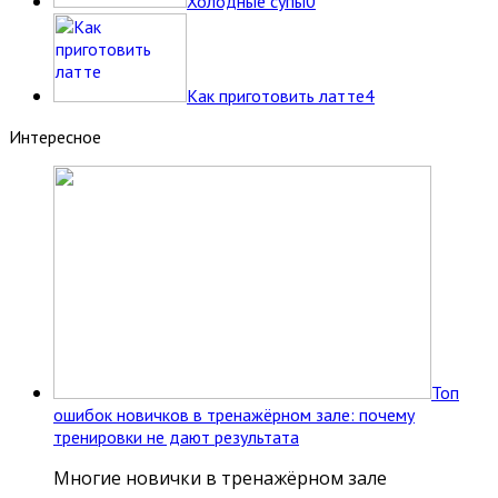
Холодные супы
0
Как приготовить латте
4
Интересное
Топ
ошибок новичков в тренажёрном зале: почему
тренировки не дают результата
Многие новички в тренажёрном зале