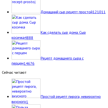
Домашний сыр рецепт простой
12
1011
Как сделать сыр дома. Сыр
косичка
4
888
Рецепт домашнего сыра с
перцем
14
676
Сейчас читают
Простой рецепт пирога, невероятно
вкусного
1