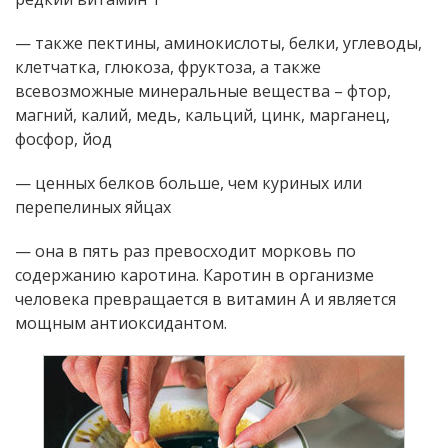
— также пектины, аминокислоты, белки, углеводы,
клетчатка, глюкоза, фруктоза, а также
всевозможные минеральные вещества – фтор,
магний, калий, медь, кальций, цинк, марганец,
фосфор, йод
— ценных белков больше, чем куриных или
перепелиных яйцах
— она в пять раз превосходит морковь по
содержанию каротина. Каротин в организме
человека превращается в витамин А и является
мощным антиоксидантом.