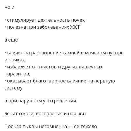
но и
• стимулирует деятельность почек
• полезна при заболеваниях ЖКТ
а еще
• влияет на растворение камней в мочевом пузыре
и почках;
• избавляет от глистов и других кишечных
паразитов;
• оказывает благотворное влияние на нервную
систему
а при наружном употреблении
лечит ожоги, воспаления и нарывы
Польза тыквы несомненна — ее тяжело