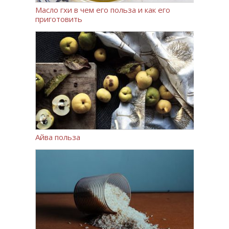
Масло гхи в чем его польза и как его
приготовить
Айва польза