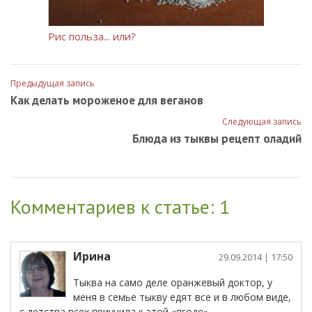
Рис польза... или?
Предыдущая запись
Как делать мороженое для веганов
Следующая запись
Блюда из тыквы рецепт оладий
Комментариев к статье: 1
Ирина
29.09.2014
| 17:50
Тыква на само деле оранжевый доктор, у
меня в семье тыкву едят все и в любом виде,
с детства всех приучила к этой «ягоде».