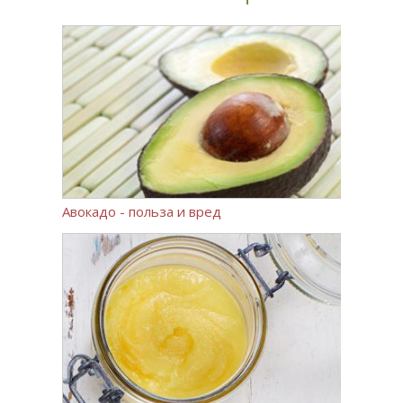
Авокадо - польза и вред