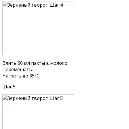
Влить 60 мл пахты в молоко.
Перемешать.
Нагреть до 35°С.
Шаг 5.