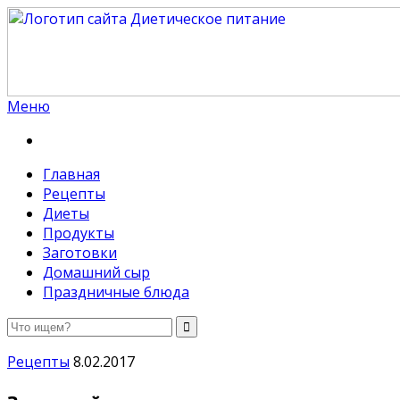
Меню
Диетическое питание
Диетическое питание — рецепты на каждый день
Главная
Рецепты
Диеты
Продукты
Заготовки
Домашний сыр
Праздничные блюда
Рецепты
8.02.2017