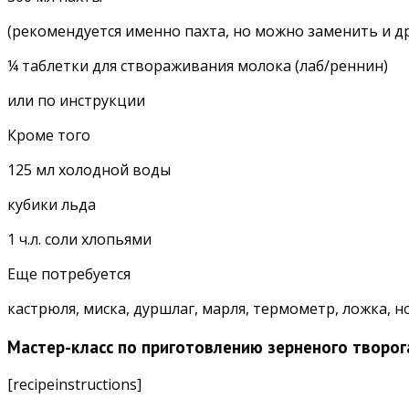
(рекомендуется именно пахта, но можно заменить и 
¼ таблетки для створаживания молока (лаб/реннин)
или по инструкции
Кроме того
125 мл холодной воды
кубики льда
1 ч.л. соли хлопьями
Еще потребуется
кастрюля, миска, дуршлаг, марля, термометр, ложка, н
Мастер-класс по приготовлению зерненого творог
[recipeinstructions]