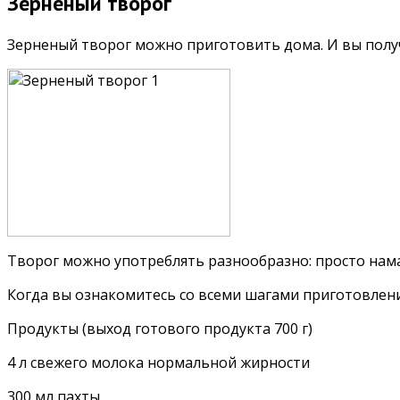
Зерненый творог
Зерненый творог можно приготовить дома. И вы получ
Творог можно употреблять разнообразно: просто намаз
Когда вы ознакомитесь со всеми шагами приготовления
Продукты (выход готового продукта 700 г)
4 л свежего молока нормальной жирности
300 мл пахты