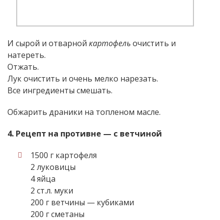
И сырой и отварной
картофель
очистить и
натереть.
Отжать.
Лук очистить и очень мелко нарезать.
Все ингредиенты смешать.
Обжарить драники на топленом масле.
4. Рецепт на противне — с ветчиной
1500 г картофеля
2 луковицы
4 яйца
2 ст.л. муки
200 г ветчины — кубиками
200 г сметаны