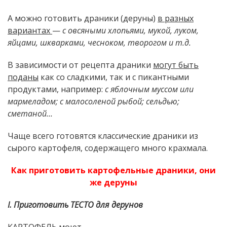
А можно готовить драники (деруны)
в разных
вариантах
—
с овсяными хлопьями, мукой, луком,
яйцами, шкварками, чесноком, творогом и т.д.
В зависимости от рецепта драники
могут быть
поданы
как со сладкими, так и с пикантными
продуктами, например:
с яблочным муссом или
мармеладом; с малосоленой рыбой; сельдью;
сметаной...
Чаще всего готовятся классические драники из
сырого картофеля, содержащего много крахмала.
Как приготовить картофельные драники, они
же деруны
I. Приготовить ТЕСТО для дерунов