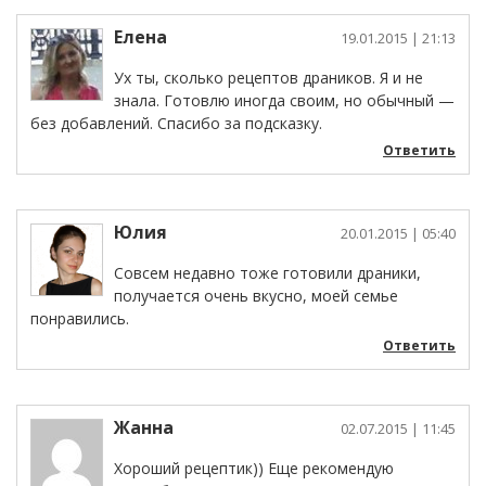
Елена
19.01.2015
| 21:13
Ух ты, сколько рецептов драников. Я и не
знала. Готовлю иногда своим, но обычный —
без добавлений. Спасибо за подсказку.
Ответить
Юлия
20.01.2015
| 05:40
Совсем недавно тоже готовили драники,
получается очень вкусно, моей семье
понравились.
Ответить
Жанна
02.07.2015
| 11:45
Хороший рецептик)) Еще рекомендую