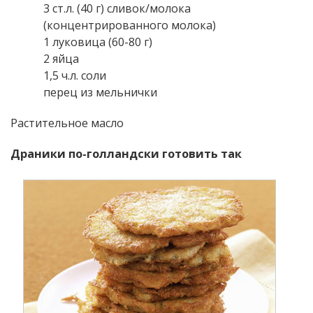
3 ст.л. (40 г) сливок/молока
(концентрированного молока)
1 луковица (60-80 г)
2 яйца
1,5 ч.л. соли
перец из мельнички
Растительное масло
Драники по-голландски готовить так