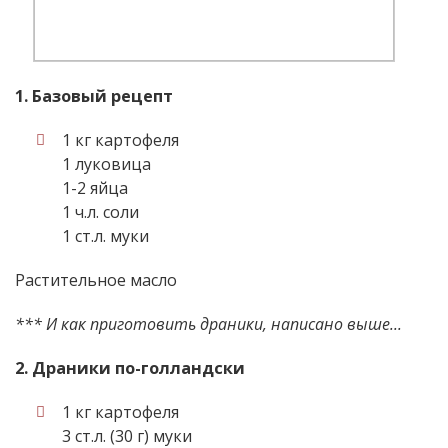
1. Базовый рецепт
1 кг картофеля
1 луковица
1-2 яйца
1 ч.л. соли
1 ст.л. муки
Растительное масло
*** И как приготовить драники, написано выше...
2. Драники по-голландски
1 кг картофеля
3 ст.л. (30 г) муки