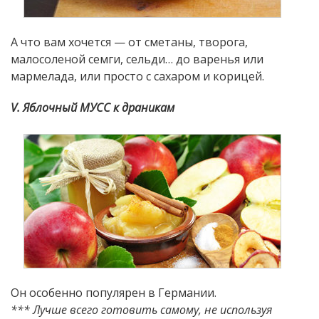
А что вам хочется — от сметаны, творога,
малосоленой семги, сельди… до варенья или
мармелада, или просто с сахаром и корицей.
V. Яблочный МУСС к драникам
Он особенно популярен в Германии.
*** Лучше всего готовить самому, не используя