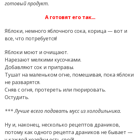
готовый продукт.
А готовят его так...
Яблоки, немного яблочного сока, корица — вот и
все, что потребуется!
Яблоки моют и очищают.
Нарезают мелкими кусочками.
Добавляют сок и приправы.
Тушат на маленьком огне, помешивая, пока яблоки
не разварятся.
Сняв с огня, протереть или пюрировать.
Остудить.
*** Лучше всего подавать мусс из холодильника.
Ну и, наконец, несколько рецептов драников,
потому как одного рецепта драников не бывает —
у каждой хозяйки есть свой!