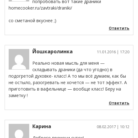
попробовать вот такие драники
homecooker.ru/zavtraki/draniki/
со сметаной вкуснее ;)
Ответить
Йошкаролинка
11.01.2016
| 17:20
Реально новая мысль для меня —
складывать драники (да что угодно) в
подогретой духовке- класс! А то мы всё думаем, как бы
не остыло, разогревать не хочется — не тот эффект. А
приготовить в вафельнице — вообще класс! Беру на
заметку !
Ответить
Карина
08.02.2017
| 10:12
Доброго времени суток!