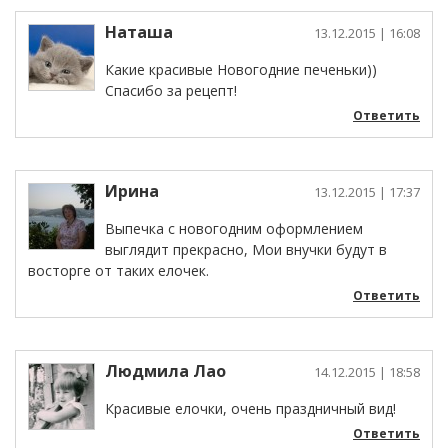
Наташа
13.12.2015
| 16:08
Какие красивые Новогодние печеньки))
Спасибо за рецепт!
Ответить
Ирина
13.12.2015
| 17:37
Выпечка с новогодним оформлением
выглядит прекрасно, Мои внучки будут в
восторге от таких елочек.
Ответить
Людмила Лао
14.12.2015
| 18:58
Красивые елочки, очень праздничный вид!
Ответить