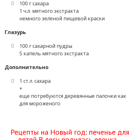
100 г сахара
1 ч.л. мятного экстракта
немного зеленой пищевой краски
Глазурь
100 г сахарной пудры
5 капель мятного экстракта
Дополнительно
1 ст.л. сахара
+
еще потребуются деревянные палочки как
для мороженого
Рецепты на Новый год: печенье для
детей В лесу родилась елочка...