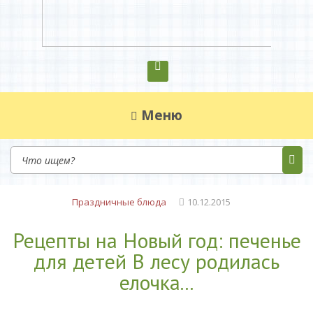
Диетическое питание
Диетическое питание — рецепты на каждый
день
Меню
Праздничные блюда
10.12.2015
Рецепты на Новый год: печенье
для детей В лесу родилась
елочка...