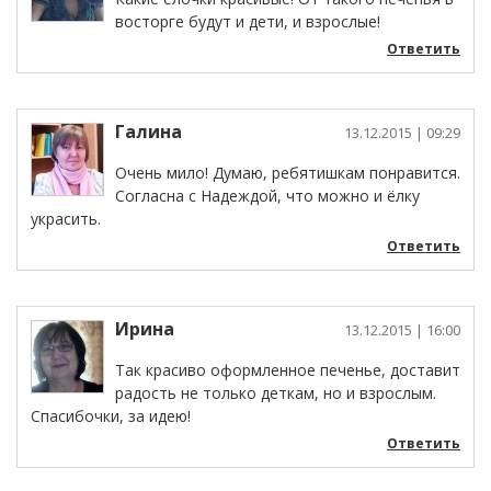
восторге будут и дети, и взрослые!
Ответить
Галина
13.12.2015
| 09:29
Очень мило! Думаю, ребятишкам понравится.
Согласна с Надеждой, что можно и ёлку
украсить.
Ответить
Ирина
13.12.2015
| 16:00
Так красиво оформленное печенье, доставит
радость не только деткам, но и взрослым.
Спасибочки, за идею!
Ответить