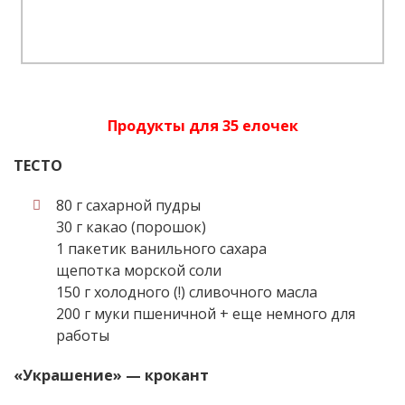
Продукты для 35 елочек
ТЕСТО
80 г сахарной пудры
30 г какао (порошок)
1 пакетик ванильного сахара
щепотка морской соли
150 г холодного (!) сливочного масла
200 г муки пшеничной + еще немного для
работы
«Украшение» — крокант