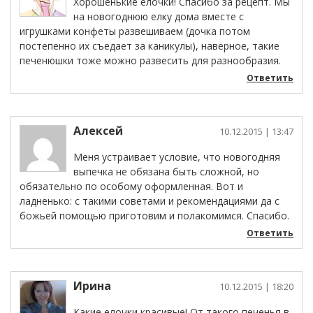
Хорошенькие елочки! Спасибо за рецепт. Мы
на новогоднюю елку дома вместе с
игрушками конфеты развешиваем (дочка потом
постепенно их съедает за каникулы), наверное, такие
печенюшки тоже можно развесить для разнообразия.
Ответить
Алексей
10.12.2015
| 13:47
Меня устраивает условие, что новогодняя
выпечка не обязана быть сложной, но
обязательно по особому оформленная. Вот и
ладненько: с такими советами и рекомендациями да с
божьей помощью приготовим и полакомимся. Спасибо.
Ответить
Ирина
10.12.2015
| 18:20
Какие елочки красивые! От такого печенья в