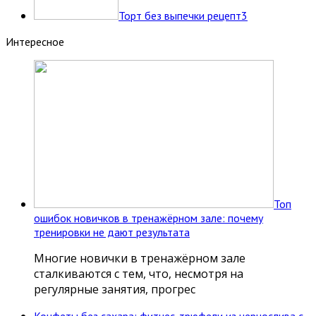
Торт без выпечки рецепт
3
Интересное
Топ
ошибок новичков в тренажёрном зале: почему
тренировки не дают результата
Многие новички в тренажёрном зале
сталкиваются с тем, что, несмотря на
регулярные занятия, прогрес
Конфеты без сахара: фитнес-трюфели из чернослива с