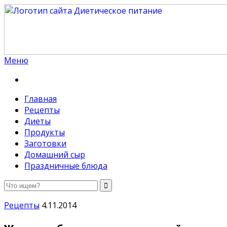
Меню
Диетическое питание
Диетическое питание — рецепты на каждый день
Главная
Рецепты
Диеты
Продукты
Заготовки
Домашний сыр
Праздничные блюда
Рецепты
4.11.2014