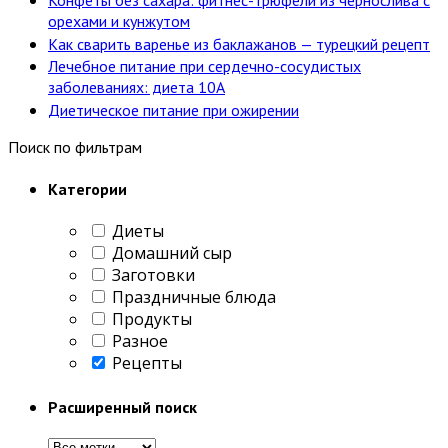
орехами и кунжутом
Как сварить варенье из баклажанов — турецкий рецепт
Лечебное питание при сердечно-сосудистых
заболеваниях: диета 10А
Диетическое питание при ожирении
Поиск по фильтрам
Категории
Диеты
Домашний сыр
Заготовки
Праздничные блюда
Продукты
Разное
Рецепты
Расширенный поиск