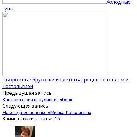
Холодные
супы
Творожные брусочки из детства: рецепт с теплом и
ностальгией
Предыдущая запись
Как приготовить пудинг из яблок
Следующая запись
Новогоднее печенье «Мишка Косолапый»
Комментариев к статье: 13