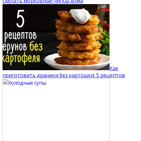
сделать морковные чипсы дома
Как
приготовить драники без картошки: 5 рецептов