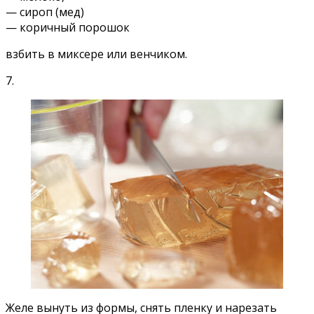
— сироп (мед)
— коричный порошок
взбить в миксере или венчиком.
7.
Желе вынуть из формы, снять пленку и нарезать