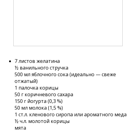
7 листов желатина
½ ванильного стручка
500 мл яблочного сока (идеально — свеже
отжатый)
1 палочка корицы
50 г коричневого сахара
150 г йогурта (0,3 %)
50 мл молока (1,5 %)
1 ст.л. кленового сиропа или ароматного меда
½ ч.л. молотой корицы
мята