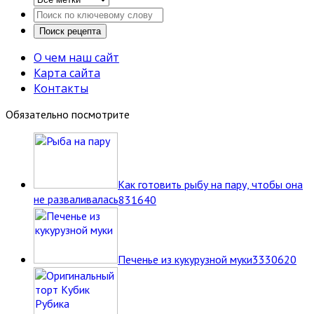
О чем наш сайт
Карта сайта
Контакты
Обязательно посмотрите
Как готовить рыбу на пару, чтобы она
не разваливалась
8
31640
Печенье из кукурузной муки
33
30620