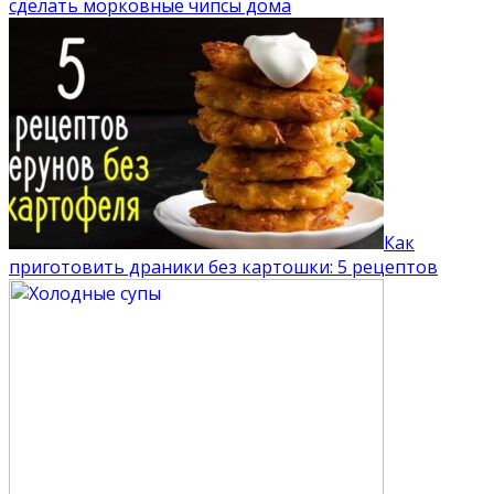
сделать морковные чипсы дома
Как
приготовить драники без картошки: 5 рецептов