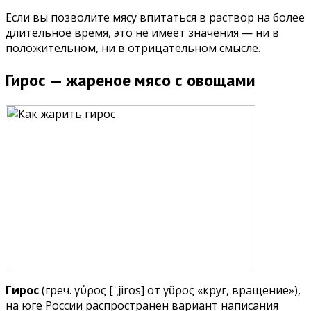
Если вы позволите мясу впитаться в раствор на более
длительное время, это не имеет значения — ни в
положительном, ни в отрицательном смысле.
Гирос — жареное мясо с овощами
Гирос
(греч. γύρος [ˈʝiros] от γῦρος «круг, вращение»),
на юге России распространен вариант написания