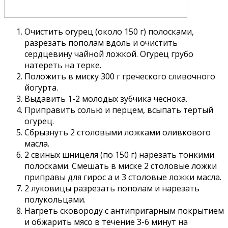
Очистить огурец (около 150 г) полосками,
разрезать пополам вдоль и очистить
сердцевину чайной ложкой. Огурец грубо
натереть на терке.
Положить в миску 300 г греческого сливочного
йогурта.
Выдавить 1-2 молодых зубчика чеснока.
Приправить солью и перцем, всыпать тертый
огурец.
Сбрызнуть 2 столовыми ложками оливкового
масла.
2 свиных шницеля (по 150 г) нарезать тонкими
полосками. Смешать в миске 2 столовые ложки
приправы для гирос а и 3 столовые ложки масла.
2 луковицы разрезать пополам и нарезать
полукольцами.
Нагреть сковороду с антипригарным покрытием
и обжарить мясо в течение 3-6 минут на