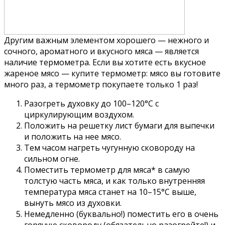
Другим важным элементом хорошего — нежного и
сочного, ароматного и вкусного мяса — является
наличие термометра. Если вы хотите есть вкусное
жареное мясо — купите термометр: мясо вы готовите
много раз, а термометр покупаете только 1 раз!
Разогреть духовку до 100–120°С с
циркулирующим воздухом.
Положить на решетку лист бумаги для выпечки
и положить на нее мясо.
Тем часом нагреть чугунную сковороду на
сильном огне.
Поместить термометр для мяса* в самую
толстую часть мяса, и как только внутренняя
температура мяса станет на 10–15°С выше,
вынуть мясо из духовки.
Немедленно (буквально!) поместить его в очень
горячую сковороду (обязательно разогрейте!) и