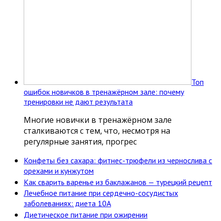
Топ
ошибок новичков в тренажёрном зале: почему
тренировки не дают результата
Многие новички в тренажёрном зале
сталкиваются с тем, что, несмотря на
регулярные занятия, прогрес
Конфеты без сахара: фитнес-трюфели из чернослива с
орехами и кунжутом
Как сварить варенье из баклажанов — турецкий рецепт
Лечебное питание при сердечно-сосудистых
заболеваниях: диета 10А
Диетическое питание при ожирении