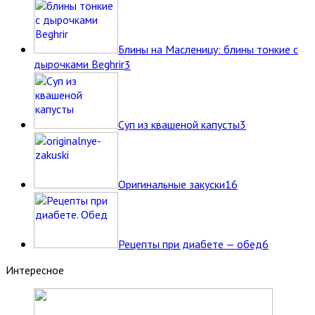
Блины на Масленицу: блины тонкие с
дырочками Beghrir
3
Суп из квашеной капусты
3
Оригинальные закуски
16
Рецепты при диабете — обед
6
Интересное