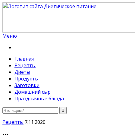
Меню
Диетическое питание
Диетическое питание — рецепты на каждый день
Главная
Рецепты
Диеты
Продукты
Заготовки
Домашний сыр
Праздничные блюда
Рецепты
7.11.2020