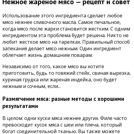
Нежное жареное мясо — рецепт и совет
Использование этого ингредиента сделает любое
мясо нежнее сливочного масла. Самое печальное,
когда мясо после жарки становится жестким. С одним
ингредиентом эта проблема будет решена. Никто не
любит жесткое мясо на тарелках. Правильный способ
запекания делает мясо нежным. Один ингредиент
облегчает жизнь домашним поварам.
Независимо от того, какое мясо вы хотите
приготовить, будь то говяжий стейк, свиная вырезка,
куриная грудка или жареная индейка, оно будет
нежным и сочным, если...
Размягчение мяса: разные методы с хорошими
результатами
В целом: одни куски мяса нежнее других. Филе часто
превосходит кусок мяса с шеи или плеча, который
богат соединительной тканью. Вы также можете