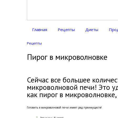
Диетическое питание
Диетическое питание — рецепты на каждый день
Главная
Рецепты
Диеты
Про
Рецепты
Пирог в микроволновке
Сейчас все большее количес
микроволновой печи! Это у
как пирог в микроволновке,
Готовить в микроволновой печи имеет ряд преимуществ!