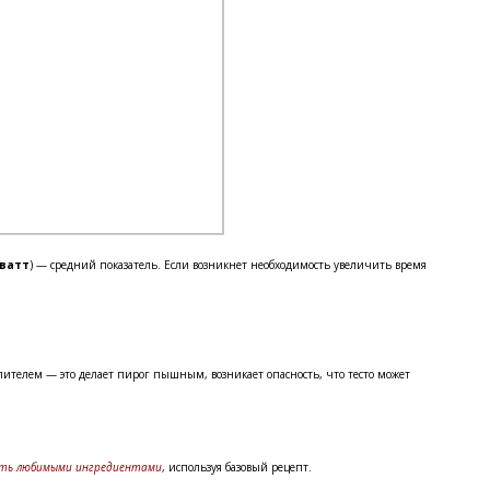
 ватт
) — средний показатель. Если возникнет необходимость увеличить время
лителем — это делает пирог пышным, возникает опасность, что тесто может
ть любимыми ингредиентами
, используя базовый рецепт.