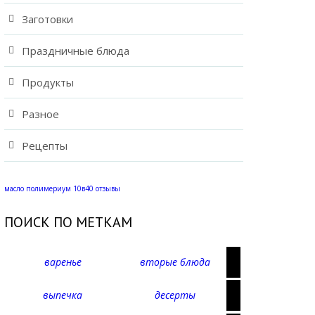
Заготовки
Праздничные блюда
Продукты
Разное
Рецепты
масло полимериум 10в40 отзывы
ПОИСК ПО МЕТКАМ
варенье
вторые блюда
выпечка
десерты