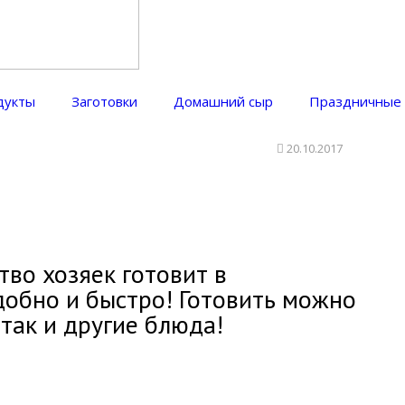
дукты
Заготовки
Домашний сыр
Праздничные
20.10.2017
тво хозяек готовит в
добно и быстро! Готовить можно
 так и другие блюда!