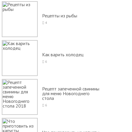
Рецепты из рыбы
4
Как варить холодец
6
Рецепт запеченной свинины
для меню Новогоднего
стола
6