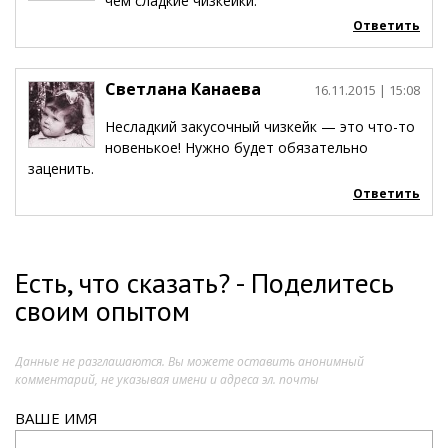
чем сладкие чизкейки.
Ответить
Светлана Канаева
16.11.2015
| 15:08
Несладкий закусочный чизкейк — это что-то
новенькое! Нужно будет обязательно
заценить.
Ответить
Есть, что сказать? - Поделитесь
своим опытом
Данные не разглашаются. Вы можете оставить анонимный
комментарий, не указывая имени и адреса эл. почты
ВАШЕ ИМЯ