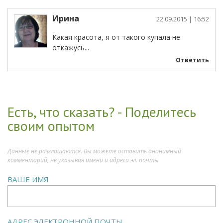
Ирина
22.09.2015
| 16:52
Какая красота, я от такого купала не
откажусь...
Ответить
Есть, что сказать? - Поделитесь
своим опытом
Данные не разглашаются. Вы можете оставить анонимный
комментарий, не указывая имени и адреса эл. почты
ВАШЕ ИМЯ
АДРЕС ЭЛЕКТРОННОЙ ПОЧТЫ