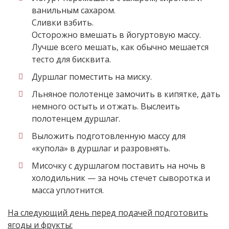
ванильным сахаром.
Сливки взбить.
Осторожно вмешать в йогуртовую массу.
Лучше всего мешать, как обычно мешается
тесто для бисквита.
Дуршлаг поместить на миску.
Льняное полотенце замочить в кипятке, дать
немного остыть и отжать. Выслеить
полотенцем дуршлаг.
Выложить подготовленную массу для
«купола» в дуршлаг и разровнять.
Мисочку с дуршлагом поставить на ночь в
холодильник — за ночь стечет сыворотка и
масса уплотнится.
На следующий день перед подачей подготовить
ягоды и фрукты: