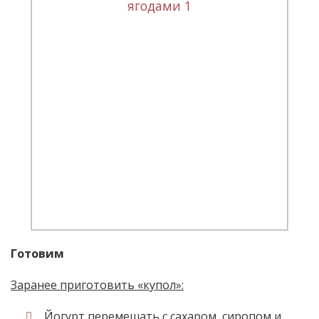
Готовим
Заранее приготовить «купол»:
Йогурт перемешать с сахаром, сиропом и