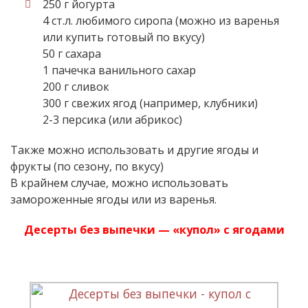
250 г йогурта
4 ст.л. любимого сиропа (можно из варенья
или купить готовый по вкусу)
50 г сахара
1 пачечка ванильного сахар
200 г сливок
300 г свежих ягод (например, клубники)
2-3 персика (или абрикос)
Также можно использовать и другие ягоды и
фрукты (по сезону, по вкусу)
В крайнем случае, можно использовать
замороженные ягоды или из варенья.
Десерты без выпечки — «купол» с ягодами