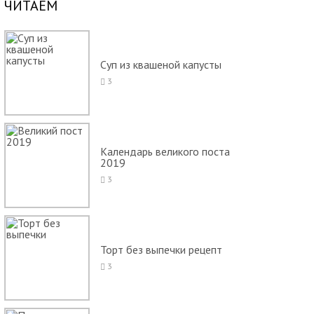
ЧИТАЕМ
Суп из квашеной капусты
3
Календарь великого поста
2019
3
Торт без выпечки рецепт
3