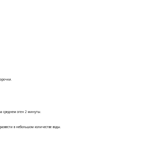
корочки.
на среднем оген 2 минуты.
 развести в небольшом количестве воды.