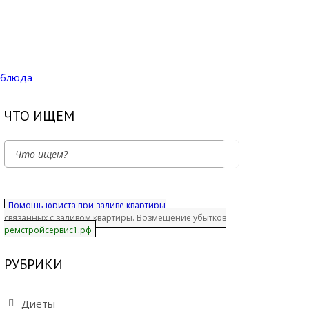
 блюда
ЧТО ИЩЕМ
Помощь юриста при заливе квартиры
связанных с заливом квартиры. Возмещение убытков
ремстройсервис1.рф
РУБРИКИ
Диеты