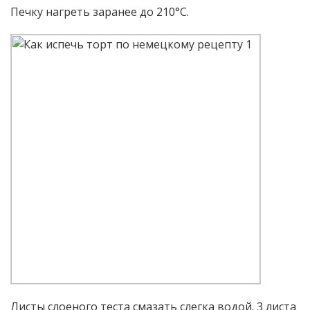
Печку нагреть заранее до 210°С.
Листы слоеного теста смазать слегка водой. 3 листа