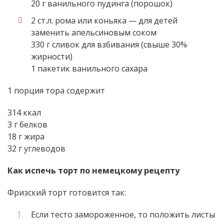
20 г ванильного пудинга (порошок)
2 ст.л. рома или коньяка — для детей
заменить апельсиновым соком
330 г сливок для взбивания (свыше 30%
жирности)
1 пакетик ванильного сахара
1 порция тора содержит
314 ккал
3 г белков
18 г жира
32 г углеводов
Как испечь торт по немецкому рецепту
Фризский торт готовится так:
Если тесто замороженное, то положить листы