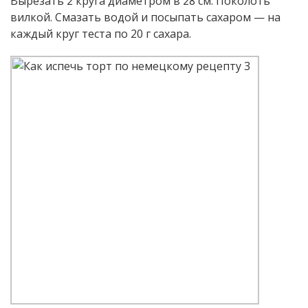
Вырезать 2 круга диаметром в 28 см. Поколоть
вилкой. Смазать водой и посыпать сахаром — на
каждый круг теста по 20 г сахара.