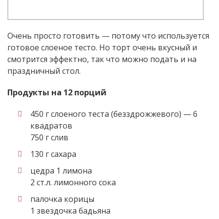
Очень просто готовить — потому что используется
готовое слоеное тесто. Но торт очень вкусный и
смотрится эффектно, так что можно подать и на
праздничный стол.
Продукты на 12 порций
450 г слоеного теста (безздрожжевого) — 6
квадратов
750 г слив
130 г сахара
цедра 1 лимона
2 ст.л. лимонного сока
палочка корицы
1 звездочка бадьяна