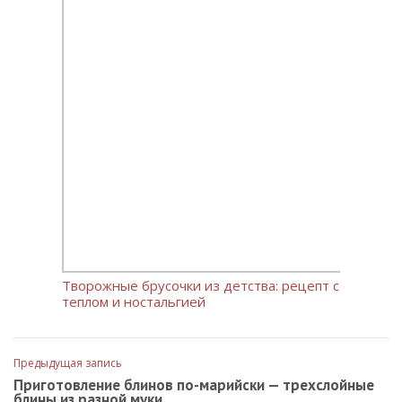
Творожные брусочки из детства: рецепт с
теплом и ностальгией
Предыдущая запись
Приготовление блинов по-марийски — трехслойные
блины из разной муки