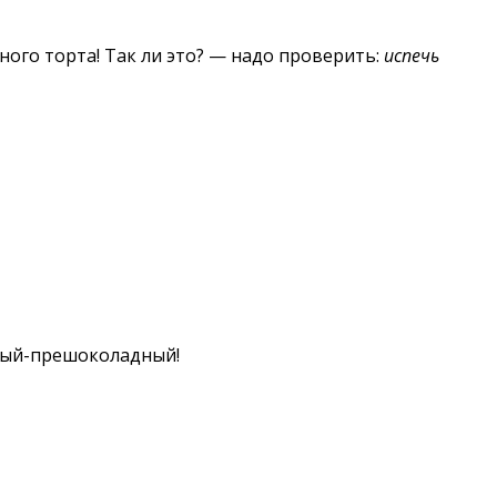
ного торта! Так ли это? — надо проверить:
испечь
дный-прешоколадный!