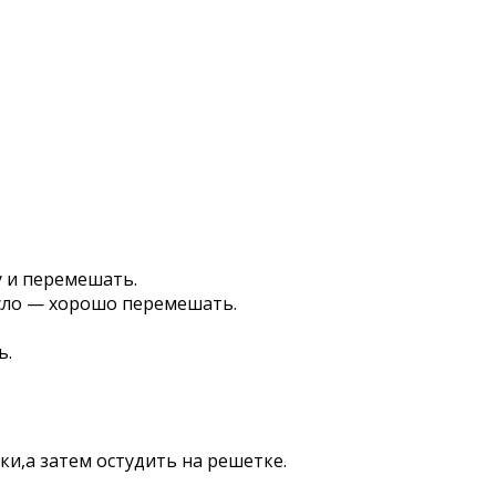
 и перемешать.
асло — хорошо перемешать.
ь.
ки,а затем остудить на решетке.