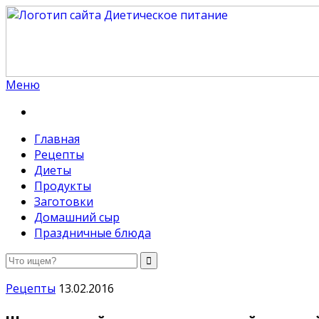
Меню
Диетическое питание
Диетическое питание — рецепты на каждый день
Главная
Рецепты
Диеты
Продукты
Заготовки
Домашний сыр
Праздничные блюда
Рецепты
13.02.2016