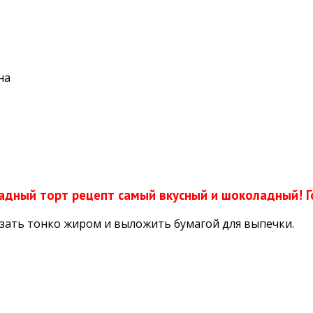
на
дный торт рецепт самый вкусный и шоколадный! 
зать тонко жиром и выложить бумагой для выпечки.