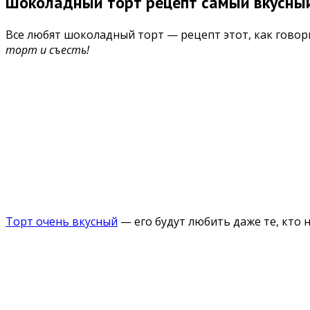
Шоколадный торт рецепт самый вкусны
Все любят шоколадный торт — рецепт этот, как говори
торт и съесть!
Торт очень вкусный
— его будут любить даже те, кто