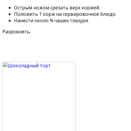
Острым ножом срезать верх коржей.
Положить 1 корж на сервировочное блюдо.
Нанести около ¾ чашек глазури.
Разровнять.