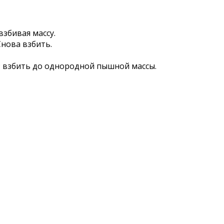
взбивая массу.
Снова взбить.
; взбить до однородной пышной массы.