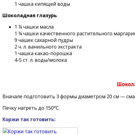
1 чашка кипящей воды
Шоколадная глазурь
1 ¼ чашки масла
1 ¼ чашки качественного растительного маргари
9 чашек сахарной пудры
2 ч. л. ванильного экстракта
1 чашка какао-порошка
4-5 ст. л. воды/молока
Шокола
Вначале подготовить 3 формы диаметром 20 см — сма
Печку нагреть до 150°С.
Коржи так готовить: