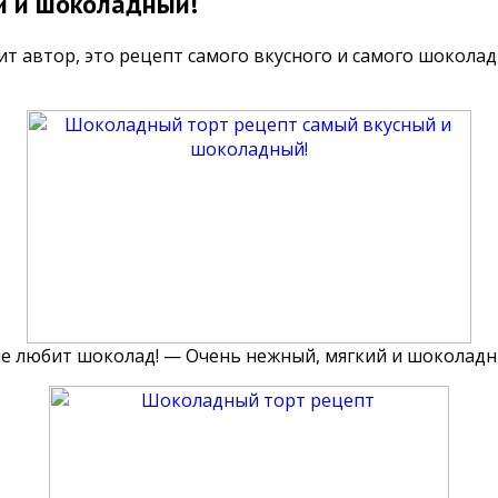
й и шоколадный!
т автор, это рецепт самого вкусного и самого шоколад
 не любит шоколад! — Очень нежный, мягкий и шокола