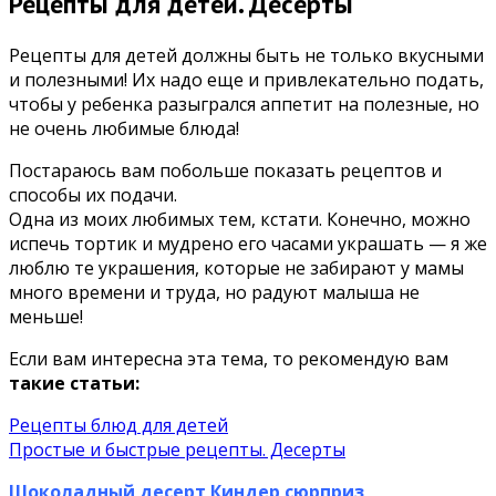
Рецепты для детей. Десерты
Рецепты для детей должны быть не только вкусными
и полезными! Их надо еще и привлекательно подать,
чтобы у ребенка разыгрался аппетит на полезные, но
не очень любимые блюда!
Постараюсь вам побольше показать рецептов и
способы их подачи.
Одна из моих любимых тем, кстати. Конечно, можно
испечь тортик и мудрено его часами украшать — я же
люблю те украшения, которые не забирают у мамы
много времени и труда, но радуют малыша не
меньше!
Если вам интересна эта тема, то рекомендую вам
такие статьи:
Рецепты блюд для детей
Простые и быстрые рецепты. Десерты
Шоколадный десерт Киндер сюрприз