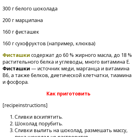
300 г белого шоколада
200 г марципана
160 г фисташек
160 г сухофруктов (например, клюква)
Фисташки
содержат до 60 % жирного масла, до 18 %
растительного белка и углеводы, много витамина Е.
Фисташки
— источник меди, марганца и витамина
В6, а также белков, диетической клетчатки, тиамина
и фосфора.
Как приготовить
[recipeinstructions]
Сливки вскипятить.
Шоколад порубить.
Сливки вылить на шоколад, размешать массу,