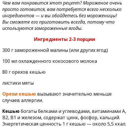
Чем вам понравится этот рецепт? Мороженое очень
просто готовится, вам потребуется всего несколько
ингредиентов — и вы обойдетесь без мороженицы!
Вы сможете его приготовить всегда, потому что
используются замороженные ягоды.
Ингредиенты 2-3 порции
300 г замороженной малины (или других ягод)
100 мл охлажденного кокосового молока
80 г орехов кешью
листики мяты
Орехи кешью
вызывают значительно меньше
случаев аллергии.
Кешью
богаты белками и углеводами, витаминами А,
В2, В1 и железом, содержат цинк, фосфор, кальций.
Энергетическая ценность 1 г кешью — около 5,5 ккал.