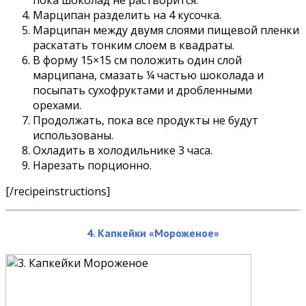
пока шоколад не растворится.
Марципан разделить на 4 кусочка.
Марципан между двумя слоями пищевой пленки
раскатать тонким слоем в квадраты.
В форму 15×15 см положить один слой
марципана, смазать ¼ частью шоколада и
посыпать сухофруктами и дробленными
орехами.
Продолжать, пока все продукты не будут
использованы.
Охладить в холодильнике 3 часа.
Нарезать порционно.
[/recipeinstructions]
4. Капкейки «Мороженое»