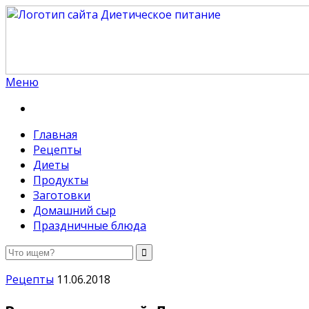
Меню
Диетическое питание
Диетическое питание — рецепты на каждый день
Главная
Рецепты
Диеты
Продукты
Заготовки
Домашний сыр
Праздничные блюда
Рецепты
11.06.2018