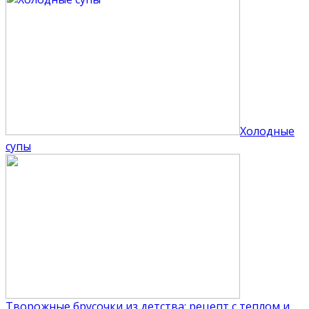
Холодные
супы
Творожные брусочки из детства: рецепт с теплом и