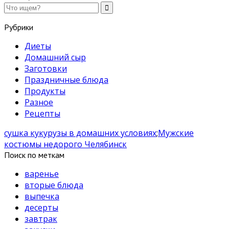
Рубрики
Диеты
Домашний сыр
Заготовки
Праздничные блюда
Продукты
Разное
Рецепты
сушка кукурузы в домашних условиях
;
Мужские
костюмы недорого Челябинск
Поиск по меткам
варенье
вторые блюда
выпечка
десерты
завтрак