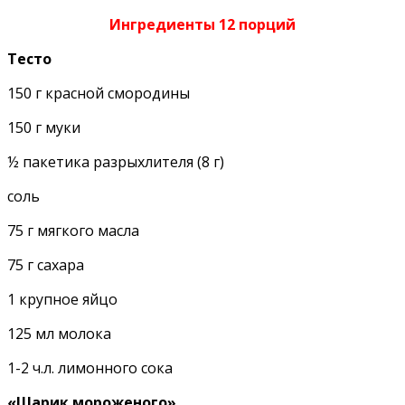
Ингредиенты 12 порций
Тесто
150 г красной смородины
150 г муки
½ пакетика разрыхлителя (8 г)
соль
75 г мягкого масла
75 г сахара
1 крупное яйцо
125 мл молока
1-2 ч.л. лимонного сока
«Шарик мороженого»