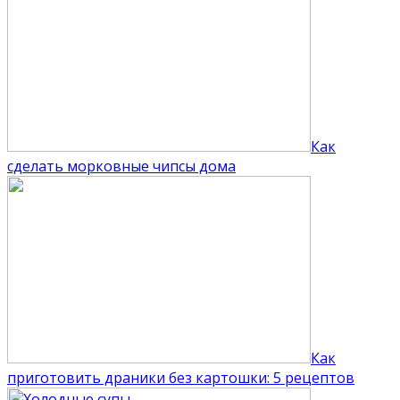
Как
сделать морковные чипсы дома
Как
приготовить драники без картошки: 5 рецептов