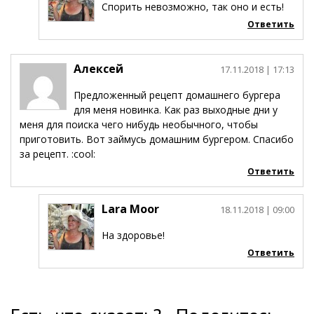
Спорить невозможно, так оно и есть!
Ответить
Алексей
17.11.2018
| 17:13
Предложенный рецепт домашнего бургера
для меня новинка. Как раз выходные дни у
меня для поиска чего нибудь необычного, чтобы
приготовить. Вот займусь домашним бургером. Спасибо
за рецепт. :cool:
Ответить
Lara Moor
18.11.2018
| 09:00
На здоровье!
Ответить