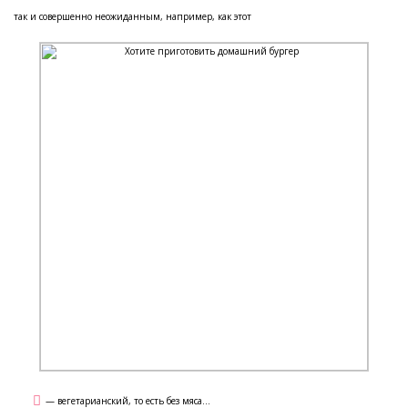
так и совершенно неожиданным, например, как этот
— вегетарианский, то есть без мяса...