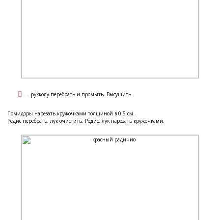
— рукколу перебрать и промыть. Высушить.
Помидоры нарезать кружочками толщиной в 0.5 см.
Редис перебрать, лук очистить. Редис, лук нарезать кружочками.