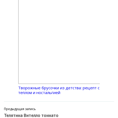
Творожные брусочки из детства: рецепт с
теплом и ностальгией
Предыдущая запись
Телятина Вителло тоннато