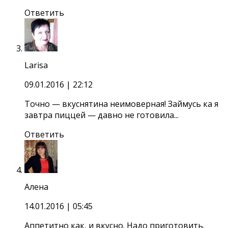
Ответить
Larisa
09.01.2016
| 22:12
Точно — вкуснятина неимоверная! Займусь ка я
завтра пиццей — давно не готовила...
Ответить
Алена
14.01.2016
| 05:45
Аппетитно как, и вкусно. Надо приготовить.