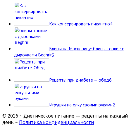
Как консервировать пикантно
4
Блины на Масленицу: блины тонкие с
дырочками Beghrir
3
Рецепты при диабете — обед
6
Игрушки на елку своими руками
2
©
2026
~ Диетическое питание — рецепты на каждый
день ~
Политика конфиденциальности