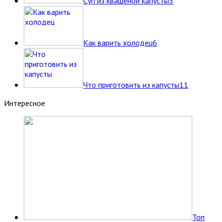
Суп из квашеной капусты
3
Как варить холодец
6
Что приготовить из капусты
11
Интересное
Топ