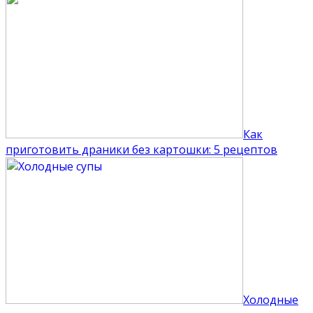
Как
приготовить драники без картошки: 5 рецептов
Холодные