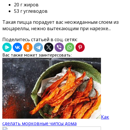
20 г жиров
53 г углеводов
Такая пицца порадует вас неожиданным слоем из
моцареллы, нежно вытекающим при нарезке...
Поделитесь статьей в соц. сетях:
Вас также может заинтересовать:
Как
сделать морковные чипсы дома