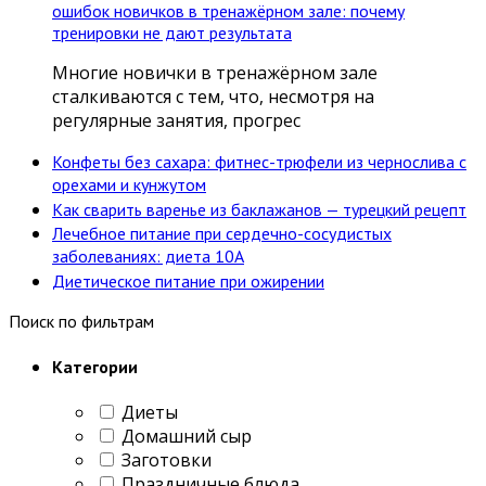
ошибок новичков в тренажёрном зале: почему
тренировки не дают результата
Многие новички в тренажёрном зале
сталкиваются с тем, что, несмотря на
регулярные занятия, прогрес
Конфеты без сахара: фитнес-трюфели из чернослива с
орехами и кунжутом
Как сварить варенье из баклажанов — турецкий рецепт
Лечебное питание при сердечно-сосудистых
заболеваниях: диета 10А
Диетическое питание при ожирении
Поиск по фильтрам
Категории
Диеты
Домашний сыр
Заготовки
Праздничные блюда