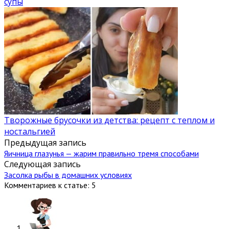
супы
Творожные брусочки из детства: рецепт с теплом и
ностальгией
Предыдущая запись
Яичница глазунья — жарим правильно тремя способами
Следующая запись
Засолка рыбы в домашних условиях
Комментариев к статье: 5