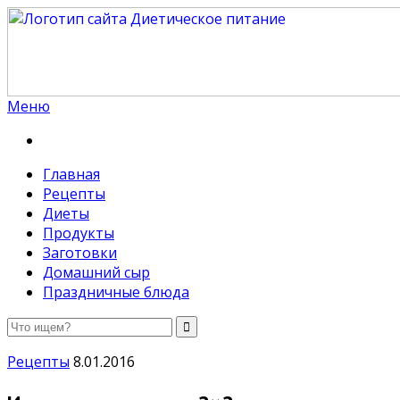
Меню
Диетическое питание
Диетическое питание — рецепты на каждый день
Главная
Рецепты
Диеты
Продукты
Заготовки
Домашний сыр
Праздничные блюда
Рецепты
8.01.2016