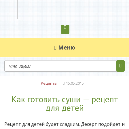
Диетическое питание
Диетическое питание — рецепты на каждый
день
Меню
Рецепты
15.05.2015
Как готовить суши — рецепт
для детей
Рецепт для детей будет сладким. Десерт подойдет и