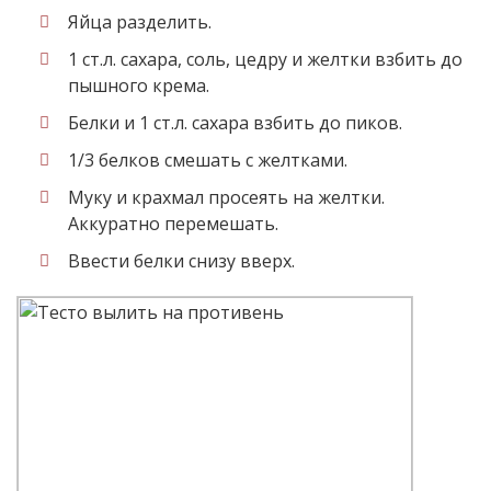
Яйца разделить.
1 ст.л. сахара, соль, цедру и желтки взбить до
пышного крема.
Белки и 1 ст.л. сахара взбить до пиков.
1/3 белков смешать с желтками.
Муку и крахмал просеять на желтки.
Аккуратно перемешать.
Ввести белки снизу вверх.