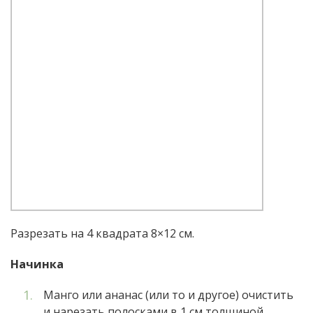
Разрезать на 4 квадрата 8×12 см.
Начинка
Манго или ананас (или то и другое) очистить
и нарезать полосками в 1 см толщиной.