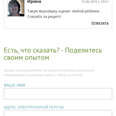
Ирина
15.05.2015
| 19:51
Такую вкусняшку оценит любой ребенок.
Спасибо за рецепт!
Ответить
Есть, что сказать? - Поделитесь
своим опытом
Данные не разглашаются. Вы можете оставить анонимный
комментарий, не указывая имени и адреса эл. почты
ВАШЕ ИМЯ
АДРЕС ЭЛЕКТРОННОЙ ПОЧТЫ