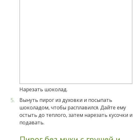
Нарезать шоколад.
Вынуть пирог из духовки и посыпать
шоколадом, чтобы расплавился. Дайте ему
остыть до теплого, затем нарезать кусочки и
подавать.
Пирог без муки с грушей и