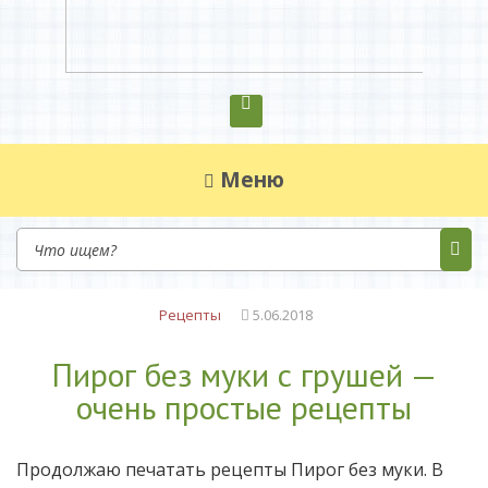
Диетическое питание
Диетическое питание — рецепты на каждый
день
Меню
Рецепты
5.06.2018
Пирог без муки с грушей —
очень простые рецепты
Продолжаю печатать рецепты Пирог без муки. В