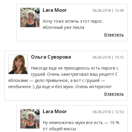
Lara Moor
06.06.2018
| 12:49
Хочу тоже испечь этот пирог,
яблочный уже пекла
Ответить
Ольга Суворова
06.06.2018
| 10:15
Никогда еще не приходилось есть пироги с
грушей. Очень заинтриговал ваш рецепт! С
яблоками — дело привычное, а вот с грушей —
необычное :) Да еще и без муки...Очень интересно!
Ответить
Lara Moor
06.06.2018
| 12:50
Ну немножечко муки все есть — 10 %
от общей массы