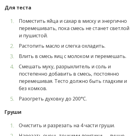
Для теста
Поместить яйца и сахар в миску и энергично
перемешивать, пока смесь не станет светлой
и пушистой.
Растопить масло и слегка охладить.
Влить в смесь яиц с молоком и перемешать.
Смешать муку, разрыхлитель и соль и
постепенно добавить в смесь, постоянно
перемешивая. Тесто должно быть гладким и
без комков.
Разогреть духовку до 200°С.
Груши
Очистить и разрезать на 4 части груши.
Нарезать очень тонкими ломтики — лучше