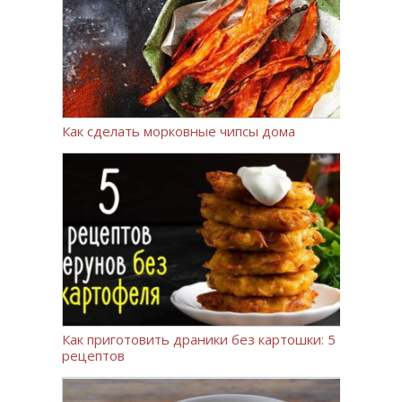
Как сделать морковные чипсы дома
Как приготовить драники без картошки: 5
рецептов