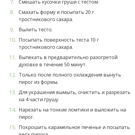
Смешать кусочки груши с тестом.
Смазать форму и посыпать 20 г
тростникового сахара.
Вылить тесто.
Посыпать поверхность теста 10 г
тростникового сахара.
Выпекать в предварительно разогретой
духовке в течение 50 минут.
Только после полного охлаждения вынуть
пирог из формы.
Для украшения вымыть, очистить и разрезать
на 4 части грушу.
Нарезать на тонкие ломтики и выложить на
пирог.
Покрошить карамельное печенье и посыпать
верх пирога.