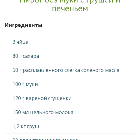
печеньем
Ингредиенты
3 яйца
80 г сахара
50 г расплавленного слегка соленого масла
100 г муки
120 г вареной сгущенки
150 мл цельного молока
1,2 кг груш