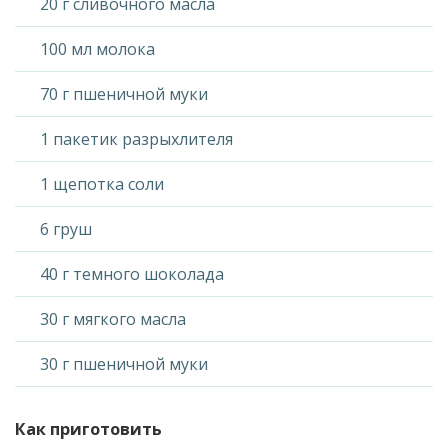
20 г сливочного масла
100 мл молока
70 г пшеничной муки
1 пакетик разрыхлителя
1 щепотка соли
6 груш
40 г темного шоколада
30 г мягкого масла
30 г пшеничной муки
Как приготовить