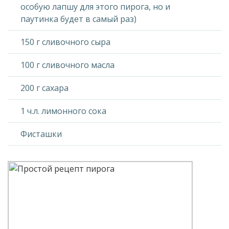
особую лапшу для этого пирога, но и
паутинка будет в самый раз)
150 г сливочного сыра
100 г сливочного масла
200 г сахара
1 ч.л. лимонного сока
Фисташки