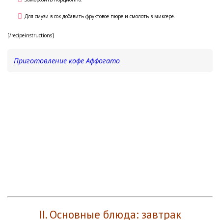
Для смузи в сок добавить фруктовое пюре и смолоть в миксере.
[/recipeinstructions]
Приготовление кофе Аффогато
II. Основные блюда: завтрак