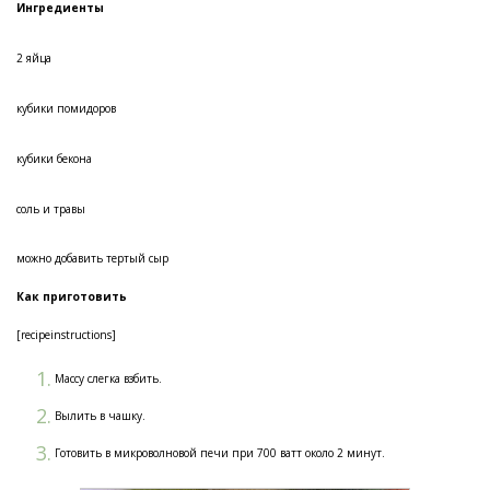
Ингредиенты
2 яйца
кубики помидоров
кубики бекона
соль и травы
можно добавить тертый сыр
Как приготовить
[recipeinstructions]
Массу слегка взбить.
Вылить в чашку.
Готовить в микроволновой печи при 700 ватт около 2 минут.