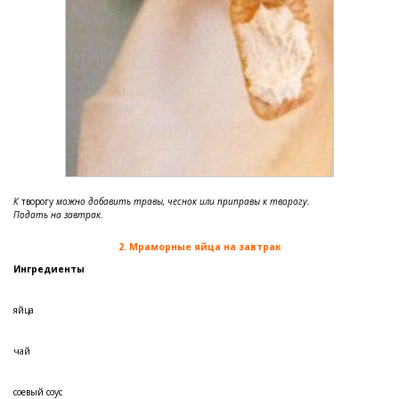
К
творогу
можно добавить травы, чеснок или приправы к творогу.
Подать на завтрак.
2. Мраморные яйца на завтрак
Ингредиенты
яйца
чай
соевый соус