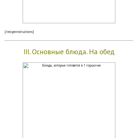
[/recipeinstructions]
III. Основные блюда. На обед