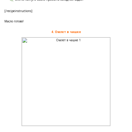
[/recipeinstructions]
Масло готово!
4. Омлет в чашке