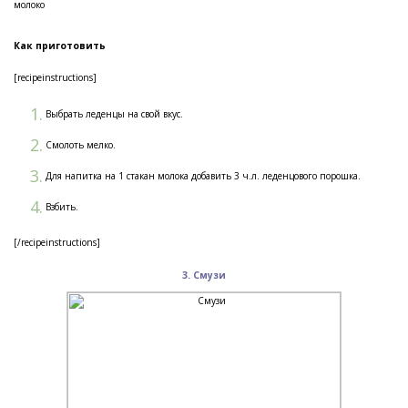
молоко
Как приготовить
[recipeinstructions]
Выбрать леденцы на свой вкус.
Смолоть мелко.
Для напитка на 1 стакан молока добавить 3 ч.л. леденцового порошка.
Взбить.
[/recipeinstructions]
3. Смузи