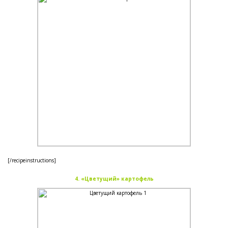
[/recipeinstructions]
4. «Цветущий» картофель