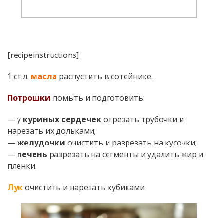
[recipeinstructions]
1 ст.л.
масла
распустить в сотейнике.
Потрошки
помыть и подготовить:
— у
куриных сердечек
отрезать трубочки и
нарезать их дольками;
—
желудочки
очистить и разрезать на кусочки;
—
печень
разрезать на сегменты и удалить жир и
пленки.
Лук
очистить и нарезать кубиками.