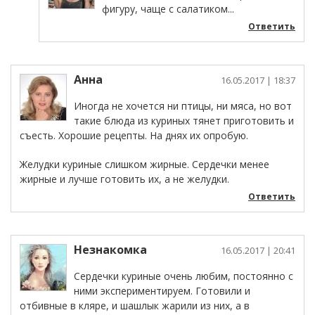
фигуру, чаще с салатиком...
Ответить
Анна
16.05.2017
| 18:37
Иногда не хочется ни птицы, ни мяса, но вот
такие блюда из куриных тянет приготовить и
съесть. Хорошие рецепты. На днях их опробую.
Желудки куриные слишком жирные. Сердечки менее
жирные и лучше готовить их, а не желудки.
Ответить
Незнакомка
16.05.2017
| 20:41
Сердечки куриные очень любим, постоянно с
ними экспериментируем. Готовили и
отбивные в кляре, и шашлык жарили из них, а в