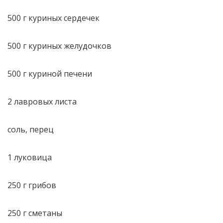
500 г куриных сердечек
500 г куриных желудочков
500 г куриной печени
2 лавровых листа
соль, перец
1 луковица
250 г грибов
250 г сметаны