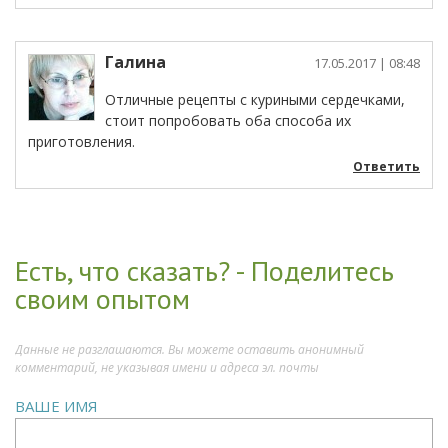
Галина
17.05.2017
| 08:48
Отличные рецепты с куриными сердечками,
стоит попробовать оба способа их
приготовления.
Ответить
Есть, что сказать? - Поделитесь
своим опытом
Данные не разглашаются. Вы можете оставить анонимный
комментарий, не указывая имени и адреса эл. почты
ВАШЕ ИМЯ