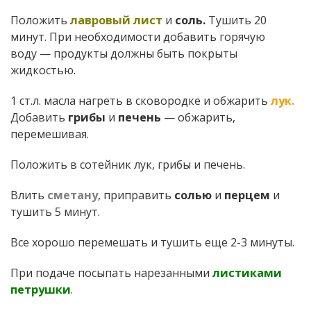
Положить
лавровый лист
и
соль.
Тушить 20
минут. При необходимости добавить горячую
воду — продукты должны быть покрыты
жидкостью.
1 ст.л. масла нагреть в сковородке и обжарить
лук.
Добавить
грибы
и
печень
— обжарить,
перемешивая.
Положить в сотейник лук, грибы и печень.
Влить
сметану
, приправить
солью
и
перцем
и
тушить 5 минут.
Все хорошо перемешать и тушить еще 2-3 минуты.
При подаче посыпать нарезанными
листиками
петрушки
.