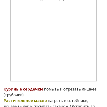
Куриные сердечки
помыть и отрезать лишнее
(трубочки).
Растительное масло
нагреть в сотейнике,
добавить лук и посыпать сахаром. Обжарить до