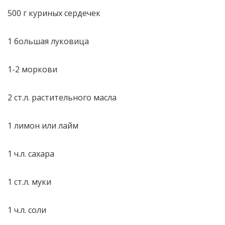
500 г куриных сердечек
1 большая луковица
1-2 моркови
2 ст.л. растительного масла
1 лимон или лайм
1 ч.л. сахара
1 ст.л. муки
1 ч.л. соли