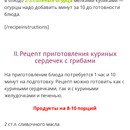
в блюдо
2-3 соленых огурца
мелкими кубиками —
огурцы надо добавить минут за 10 до готовности
блюда.
[/recipeinstructions]
II. Рецепт приготовления куриных
сердечек с грибами
На приготовление блюда потребуется 1 час и 10
минут на подготовку. Рецепт можно готовить как с
куриными сердечками, так и с куриными
желудочками и печенью.
Продукты на 8-10 порций
2 ст.л. сливочного масла