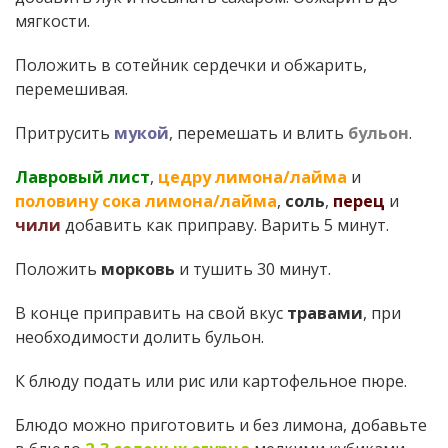
мягкости.
Положить в сотейник сердечки и обжарить,
перемешивая.
Притрусить
мукой
, перемешать и влить
бульон
.
Лавровый лист
,
цедру лимона/лайма
и
половину сока лимона/лайма
,
соль
,
перец
и
чили
добавить как приправу. Варить 5 минут.
Положить
морковь
и тушить 30 минут.
В конце приправить на свой вкус
травами
, при
необходимости долить бульон.
К блюду подать или рис или картофельное пюре.
Блюдо можно приготовить и без лимона, добавьте