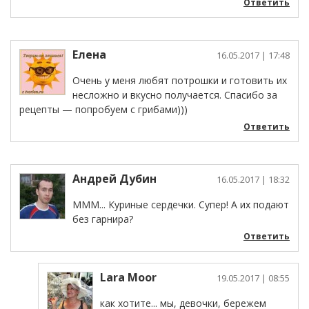
Ответить
Елена
16.05.2017
| 17:48
Очень у меня любят потрошки и готовить их
несложно и вкусно получается. Спасибо за
рецепты — попробуем с грибами)))
Ответить
Андрей Дубин
16.05.2017
| 18:32
МММ... Куриные сердечки. Супер! А их подают
без гарнира?
Ответить
Lara Moor
19.05.2017
| 08:55
как хотите... мы, девочки, бережем