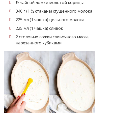
½ чайной ложки молотой корицы
340 г (1 ½ стакана) сгущенного молока
225 мл (1 чашка) цельного молока
225 мл (1 чашка) сливок
2 столовые ложки сливочного масла,
нарезанного кубиками