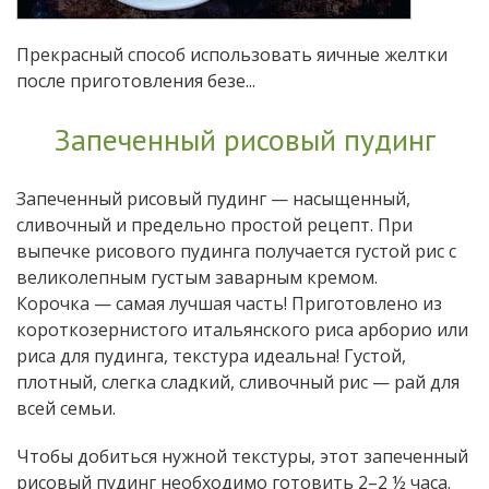
Прекрасный способ использовать яичные желтки
после приготовления безе...
Запеченный рисовый пудинг
Запеченный рисовый пудинг — насыщенный,
сливочный и предельно простой рецепт. При
выпечке рисового пудинга получается густой рис с
великолепным густым заварным кремом.
Корочка — самая лучшая часть! Приготовлено из
короткозернистого итальянского риса арборио или
риса для пудинга, текстура идеальна! Густой,
плотный, слегка сладкий, сливочный рис — рай для
всей семьи.
Чтобы добиться нужной текстуры, этот запеченный
рисовый пудинг необходимо готовить 2–2 ½ часа.