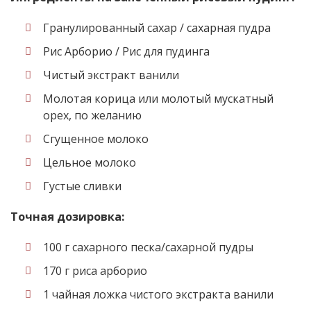
Гранулированный сахар / сахарная пудра
Рис Арборио / Рис для пудинга
Чистый экстракт ванили
Молотая корица или молотый мускатный
орех, по желанию
Сгущенное молоко
Цельное молоко
Густые сливки
Точная дозировка:
100 г сахарного песка/сахарной пудры
170 г риса арборио
1 чайная ложка чистого экстракта ванили