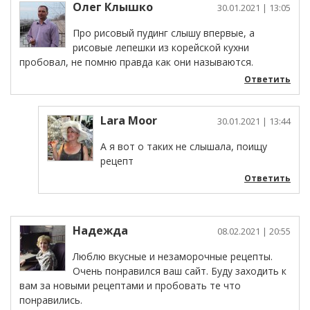
Олег Клышко
30.01.2021
| 13:05
Про рисовый пудинг слышу впервые, а
рисовые лепешки из корейской кухни
пробовал, не помню правда как они называются.
Ответить
Lara Moor
30.01.2021
| 13:44
А я вот о таких не слышала, поищу
рецепт
Ответить
Надежда
08.02.2021
| 20:55
Люблю вкусные и незаморочные рецепты.
Очень понравился ваш сайт. Буду заходить к
вам за новыми рецептами и пробовать те что
понравились.