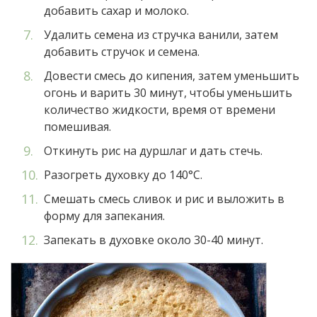
добавить сахар и молоко.
Удалить семена из стручка ванили, затем
добавить стручок и семена.
Довести смесь до кипения, затем уменьшить
огонь и варить 30 минут, чтобы уменьшить
количество жидкости, время от времени
помешивая.
Откинуть рис на дуршлаг и дать стечь.
Разогреть духовку до 140°C.
Смешать смесь сливок и рис и выложить в
форму для запекания.
Запекать в духовке около 30-40 минут.