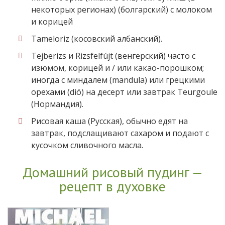
некоторых регионах) (болгарский) с молоком
и корицей
Tameloriz (косовский албанский).
Tejberizs и Rizsfelfújt (венгерский) часто с
изюмом, корицей и / или какао-порошком;
иногда с миндалем (mandula) или грецкими
орехами (dió) на десерт или завтрак Teurgoule
(Нормандия).
Рисовая каша (Русская), обычно едят на
завтрак, подслащивают сахаром и подают с
кусочком сливочного масла.
Домашний рисовый пудинг —
рецепт в духовке