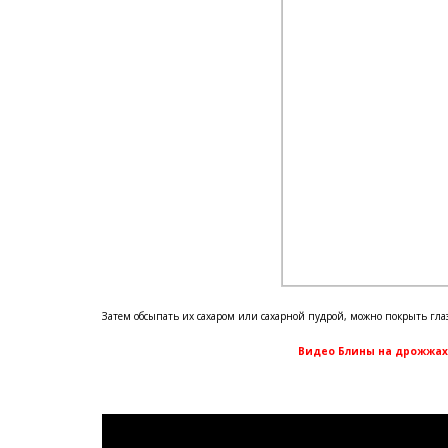
Затем обсыпать их сахаром или сахарной пудрой, можно покрыть гла
Видео Блины на дрожжах 