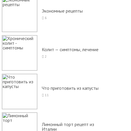
Экономные рецепты
6
Колит — симптомы, лечение
2
Что приготовить из капусты
11
Лимонный торт рецепт из
Италии