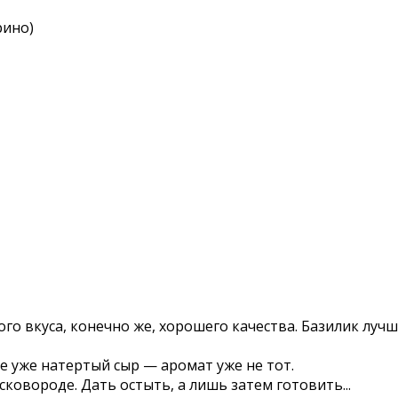
рино)
го вкуса, конечно же, хорошего качества. Базилик луч
е уже натертый сыр — аромат уже не тот.
ковороде. Дать остыть, а лишь затем готовить...