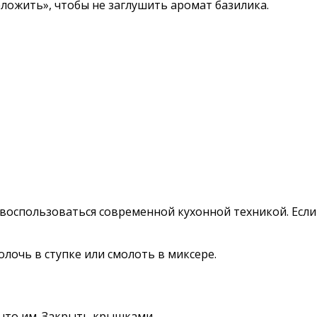
еложить», чтобы не заглушить аромат базилика.
воспользоваться современной кухонной техникой. Если 
лочь в ступке или смолоть в миксере.
ыто им. Закрыть крышками.