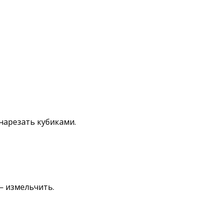
нарезать кубиками.
— измельчить.