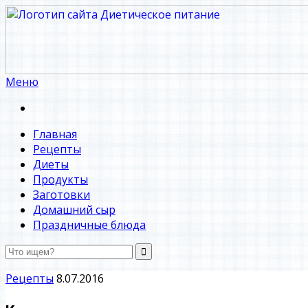
Меню
Диетическое питание
Диетическое питание — рецепты на каждый день
Главная
Рецепты
Диеты
Продукты
Заготовки
Домашний сыр
Праздничные блюда
Рецепты
8.07.2016