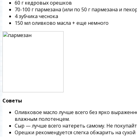
60 г кедровых орешков
70-100 г пармезана (или по 50 г пармезана и пеко
4 зубчика чеснока
150 мл оливково масла + еще немного
Советы
Оливковое масло лучше всего без ярко выраженно
влажным полотенцем.
Сыр — лучше всего натереть самому. Не покупайт
Орешки рекомендуется слегка обжарить на сухой с