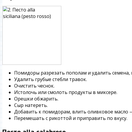
Помидоры разрезать пополам и удалить семена, 
Удалить грубые стебли травок.
Очистить чеснок.
Истолочь или смолоть продукты в миксере.
Орешки обжарить.
Сыр натереть.
Добавить к помидорам, влить оливковое масло 
Перемешать с рикоттой и приправить по вкусу.
Песто alla calabrese