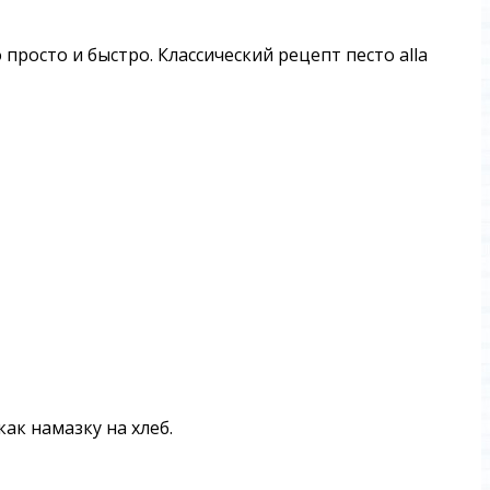
просто и быстро. Классический рецепт песто alla
как намазку на хлеб.