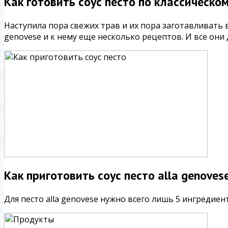
Как готовить соус песто по классическо
Наступила пора свежих трав и их пора заготавливать в
genovese и к нему еще несколько рецептов. И все они
Как приготовить соус песто alla genoves
Для песто alla genovese нужно всего лишь 5 ингредиент