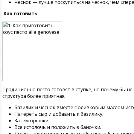
Чеснок — лучше поскупиться на чеснок, чем «пер
Как готовить
Традиционно песто готовят в ступке, но почему бы не 
структура более приятная.
Базилик и чеснок вместе с оливковым маслом исто
Натереть сыр и добавить к базилику.
Затем орешки.
Все истолочь и положить в баночки.
Долить оливковое масло, чтобы песто было покр