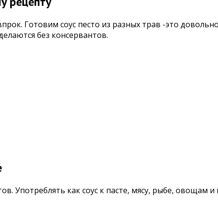
му рецепту
прок. Готовим соус песто из разных трав -это довольно 
 делаются без консервантов.
e
ов. Употреблять как соус к пасте, мясу, рыбе, овощам и 