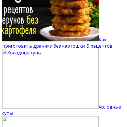
Как
приготовить драники без картошки: 5 рецептов
Холодные
супы