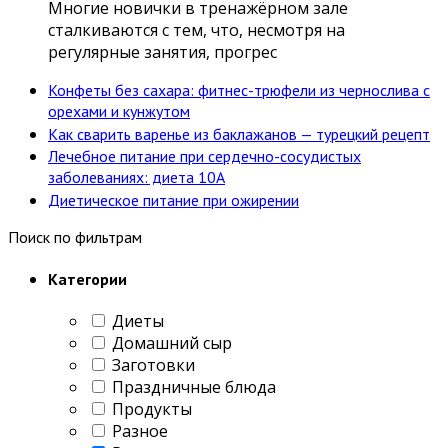
Многие новички в тренажёрном зале
сталкиваются с тем, что, несмотря на
регулярные занятия, прогрес
Конфеты без сахара: фитнес-трюфели из чернослива с
орехами и кунжутом
Как сварить варенье из баклажанов — турецкий рецепт
Лечебное питание при сердечно-сосудистых
заболеваниях: диета 10А
Диетическое питание при ожирении
Поиск по фильтрам
Категории
Диеты
Домашний сыр
Заготовки
Праздничные блюда
Продукты
Разное