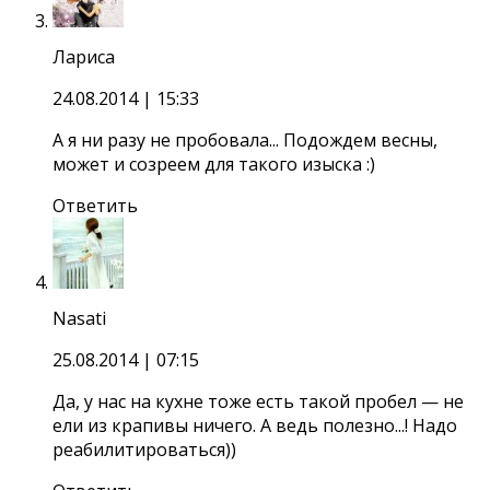
Лариса
24.08.2014
| 15:33
А я ни разу не пробовала... Подождем весны,
может и созреем для такого изыска :)
Ответить
Nasati
25.08.2014
| 07:15
Да, у нас на кухне тоже есть такой пробел — не
ели из крапивы ничего. А ведь полезно...! Надо
реабилитироваться))