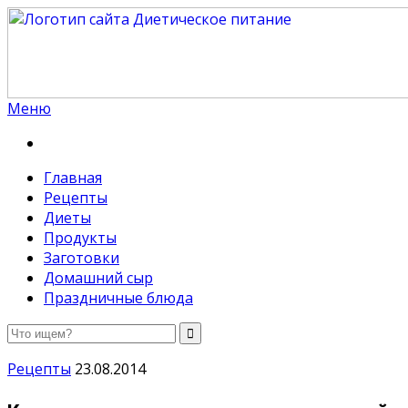
Меню
Диетическое питание
Диетическое питание — рецепты на каждый день
Главная
Рецепты
Диеты
Продукты
Заготовки
Домашний сыр
Праздничные блюда
Рецепты
23.08.2014