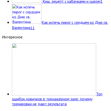
Киш рецепт с кабачками и сыром
1
Как испечь пирог с сердцем ко Дню св.
Валентина
11
Интересное
Топ
ошибок новичков в тренажёрном зале: почему
тренировки не дают результата