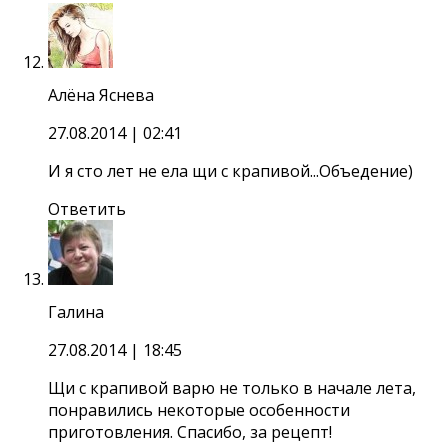
Алёна Яснева
27.08.2014
| 02:41
И я сто лет не ела щи с крапивой...Объедение)
Ответить
Галина
27.08.2014
| 18:45
Щи с крапивой варю не только в начале лета,
понравились некоторые особенности
приготовления. Спасибо, за рецепт!