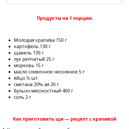
Продукты на 1 порцию
Молодая крапива 150 г
картофель 130 г
щавель 130 г
лук репчатый 25 г
морковь 15 г
масло сливочное несоленое 5 г
яйцо ½ шт.
сметана 20%-ая 20 г
бульон мясокостный 400 г
соль 2 г
Как приготовить щи — рецепт с крапивой