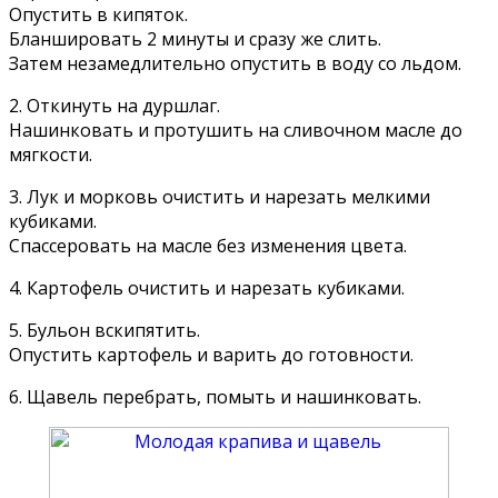
Опустить в кипяток.
Бланшировать 2 минуты и сразу же слить.
Затем незамедлительно опустить в воду со льдом.
2. Откинуть на дуршлаг.
Нашинковать и протушить на сливочном масле до
мягкости.
3. Лук и морковь очистить и нарезать мелкими
кубиками.
Спассеровать на масле без изменения цвета.
4. Картофель очистить и нарезать кубиками.
5. Бульон вскипятить.
Опустить картофель и варить до готовности.
6. Щавель перебрать, помыть и нашинковать.