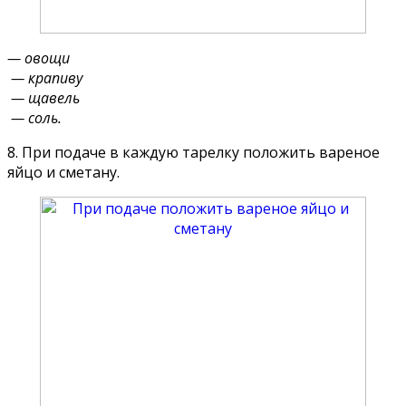
— овощи
— крапиву
— щавель
— соль.
8. При подаче в каждую тарелку положить вареное
яйцо и сметану.