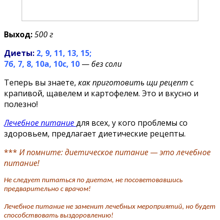
Выход:
500 г
Диеты:
2, 9, 11, 13, 15;
7б, 7, 8, 10а, 10с, 10
—
без соли
Теперь вы знаете,
как приготовить щи рецепт
с
крапивой, щавелем и картофелем. Это и вкусно и
полезно!
Лечебное питание
для всех, у кого проблемы со
здоровьем, предлагает диетические рецепты.
***
И помните: диетическое питание — это лечебное
питание!
Не следует питаться по диетам, не посоветовавшись
предварительно с врачом!
Лечебное питание не заменит лечебных мероприятий, но будет
способствовать выздоровлению!