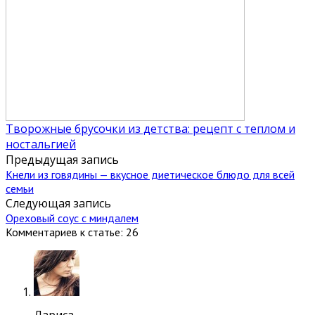
Творожные брусочки из детства: рецепт с теплом и
ностальгией
Предыдущая запись
Кнели из говядины — вкусное диетическое блюдо для всей
семьи
Следующая запись
Ореховый соус с миндалем
Комментариев к статье: 26
Лариса