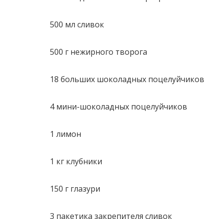
500 мл сливок
500 г нежирного творога
18 больших шоколадных поцелуйчиков
4 мини-шоколадных поцелуйчиков
1 лимон
1 кг клубники
150 г глазури
3 пакетика закрепителя сливок