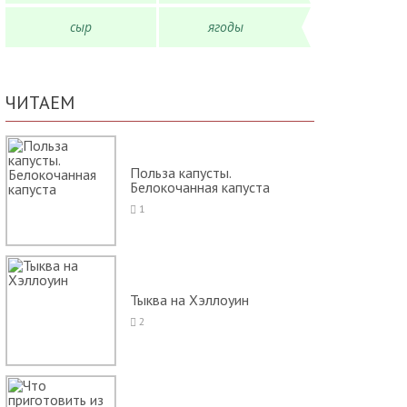
сыр
ягоды
ЧИТАЕМ
Польза капусты.
Белокочанная капуста
1
Тыква на Хэллоуин
2