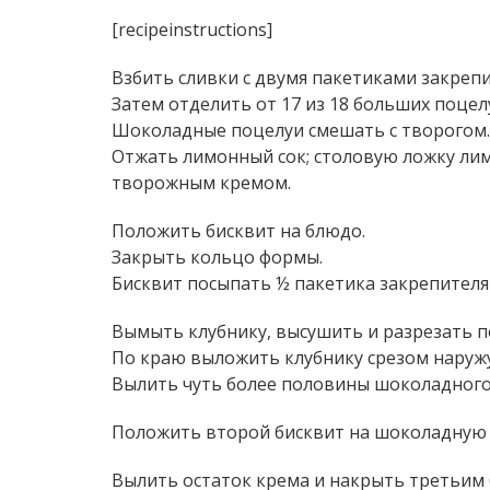
[recipeinstructions]
Взбить сливки с двумя пакетиками закрепи
Затем отделить от 17 из 18 больших поцел
Шоколадные поцелуи смешать с творогом.
Отжать лимонный сок; столовую ложку лим
творожным кремом.
Положить бисквит на блюдо.
Закрыть кольцо формы.
Бисквит посыпать ½ пакетика закрепителя 
Вымыть клубнику, высушить и разрезать п
По краю выложить клубнику срезом наружу
Вылить чуть более половины шоколадного 
Положить второй бисквит на шоколадную м
Вылить остаток крема и накрыть третьим 