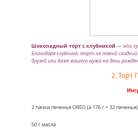
Шоколадный торт с клубникой
—
это с
Благодаря клубнике, торт не такой сладкий
друзей или даже вашего мужа на день рожде
2. Торт
Инг
2 пачки печенья OREO (à 176 г = 32 печенья)
50 г масла