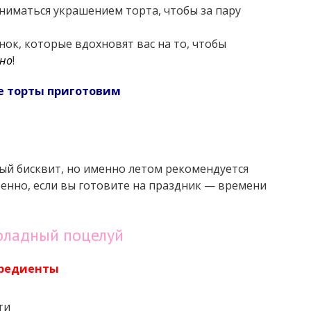
аниматься украшением торта, чтобы за пару
нок, которые вдохновят вас на то, чтобы
но
!
е торты приготовим
ый бисквит, но именно летом рекомендуется
енно, если вы готовите на праздник — времени
коладный поцелуй
редиенты
ти