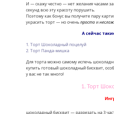
И — скажу честно — нет желания часами з
секунд всю эту красоту порушить.
Поэтому как бонус вы получите пару карти
украсить торт — но очень
просто
и
неслож
А сейчас таки
1. Торт Шоколадный поцелуй
2. Торт Панда-мишка
Для торта можно самому испечь шоколадн
купить готовый шоколадный бисквит, особ
у вас не так много!
1. Торт Шо
Инг
шоколадный бисквит — разрезать на 3 час