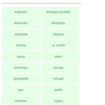
варенье
вторые блюда
выпечка
десерты
завтрак
закуски
зелень
из хлеба
каши
мясо
напитки
овощи
приправа
птица
рис
рыба
салаты
соусы