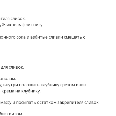
теля сливок.
уйчиков вафли снизу.
онного сока и взбитые сливки смешать с
для сливок.
ополам.
; внутри положить клубнику срезом вниз.
крема на клубнику.
ассу и посыпать остатком закрепителя сливок.
бисквитом.