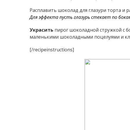
Расплавить шоколад для глазури торта и р
Для эффекта пусть глазурь стекает по бока
Украсить
пирог шоколадной стружкой с 
маленькими шоколадными поцелуями и клу
[/recipeinstructions]