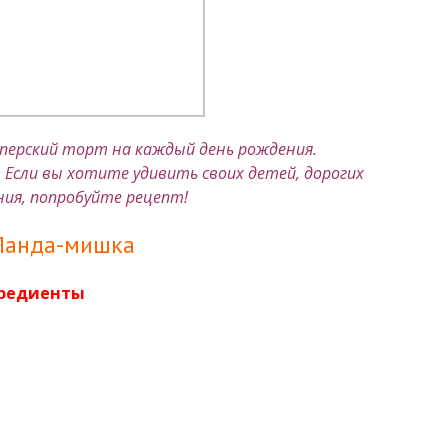
уперский торт на каждый день рождения.
. Если вы хотите удивить своих детей, дорогих
ния, попробуйте рецепт!
 Панда-мишка
редиенты