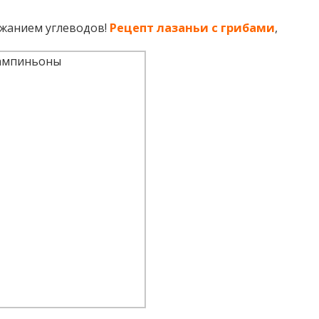
жанием углеводов!
Рецепт лазаньи с грибами
,