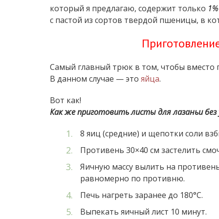
который я предлагаю, содержит только
1%
с пастой из сортов твердой пшеницы, в ко
Приготовление
Самый главный трюк в том, чтобы вместо 
В данном случае — это
яйца
.
Вот как!
Как же приготовить листы для лазаньи без у
8 яиц (средние) и щепотки соли взб
Противень 30×40 см застелить смо
Яичную массу вылить на противень
равномерно по противню.
Печь нагреть заранее до 180°С.
Выпекать яичный лист 10 минут.