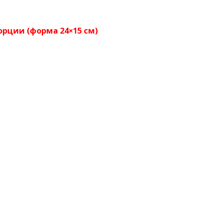
орции (форма 24×15 см)