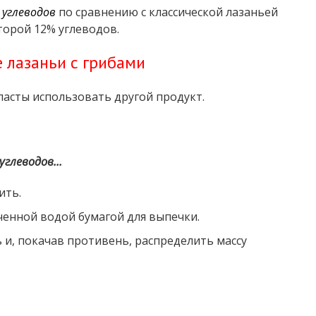
 углеводов
по сравнению с классической лазаньей
торой 12% углеводов.
 лазаньи с грибами
пасты использовать другой продукт.
глеводов...
ить.
ченной водой бумагой для выпечки.
 и, покачав противень, распределить массу