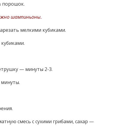
в порошок.
жно шампиньоны.
нарезать мелкими кубиками.
 кубиками.
етрушку — минуты 2-3.
 минуты.
ения.
тную смесь с сухими грибами, сахар —