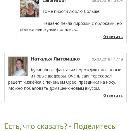
Lara Moor
06.03.2018
| 09:25
тоже пироги люблю больше.
Недавно пекла пирожки с яблоками, но
яблоки невскуные попались...
Ответить
Наталья Литвишко
05.03.2018
| 17:18
Кулинарные фантазии порождают всё новые
и новые шедевры. Очень заинтересовал
рецепт чизкейка с печеньем Орео. праздники на носу.
Можно побаловать домашних новым вкусом.
Ответить
Есть, что сказать? - Поделитесь