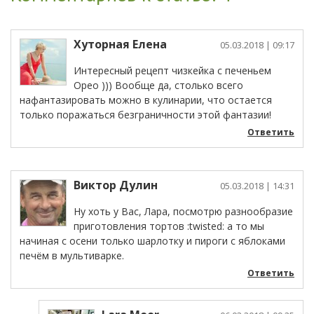
Хуторная Елена
05.03.2018
| 09:17
Интересный рецепт чизкейка с печеньем
Орео ))) Вообще да, столько всего
нафантазировать можно в кулинарии, что остается
только поражаться безграничности этой фантазии!
Ответить
Виктор Дулин
05.03.2018
| 14:31
Ну хоть у Вас, Лара, посмотрю разнообразие
приготовления тортов :twisted: а то мы
начиная с осени только шарлотку и пироги с яблоками
печём в мультиварке.
Ответить