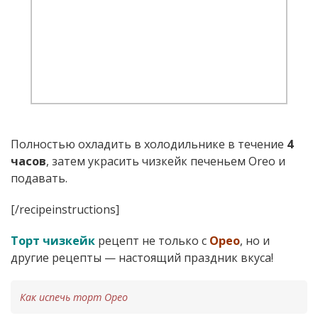
Полностью охладить в холодильнике в течение
4
часов
, затем украсить чизкейк печеньем Oreo и
подавать.
[/recipeinstructions]
Торт чизкейк
рецепт не только с
Орео
, но и
другие рецепты — настоящий праздник вкуса!
Как испечь торт Орео