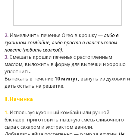
2.
Измельчить печенье Oreo в крошку —
либо в
кухонном комбайне, либо просто в пластиковом
пакете (побить скалкой)
.
3.
Смешать крошки печенья с растопленным
маслом, выложить в форму для выпечки и хорошо
уплотнить.
Выпекать в течение
10 минут
, вынуть из духовки и
дать остыть на решетке.
II. Начинка
1.
Используя кухонный комбайн или ручной
блендер, приготовить пышную смесь сливочного
сыра с сахаром и экстрактом ванили.
Добавлять яйца постепенно — одно за другим.
Не