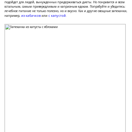
подойдет для людей, вынужденных придерживаться диеты. Но понравится и всем
остальным, самым привередливым и капризным едокам. Попробуйте и убедитесь:
лечебное питание не только полезно, но и вкусно. Как и другие овощные запеканки,
из кабачков
с капустой.
например,
или