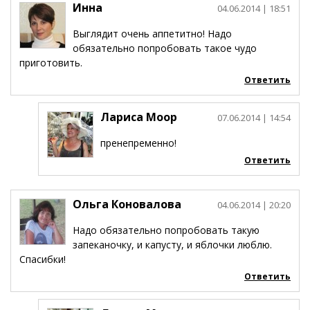
Инна
04.06.2014
| 18:51
Выглядит очень аппетитно! Надо
обязательно попробовать такое чудо
приготовить.
Ответить
Лариса Моор
07.06.2014
| 14:54
пренепременно!
Ответить
Ольга Коновалова
04.06.2014
| 20:20
Надо обязательно попробовать такую
запеканочку, и капусту, и яблочки люблю.
Спасибки!
Ответить