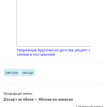
Творожные брусочки из детства: рецепт с
теплом и ностальгией
завтрак
овощи
Предыдущая запись
Десерт из яблок — Яблоки по-киевски
Следующая запись