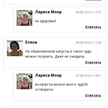
Лариса Моор
04.06.2014
| 17:23
на здоровье!
Ответить
Елена
04.06.2014
| 17:38
Из обыкновенной капусты и такое чудо
можно получить. Даже не ожидала...
Ответить
Лариса Моор
07.06.2014
| 14:51
из капусты можно много чудОВ
сотворить!
Ответить