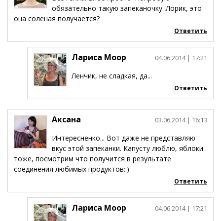
обязательно такую запеканочку. Лорик, это
она соленая получается?
Ответить
Лариса Моор
04.06.2014
| 17:21
Ленчик, не сладкая, да...
Ответить
Аксана
03.06.2014
| 16:13
Интересненко... Вот даже не представляю
вкус этой запеканки. Капусту люблю, яблоки
тоже, посмотрим что получится в результате
соединения любимых продуктов::)
Ответить
Лариса Моор
04.06.2014
| 17:21