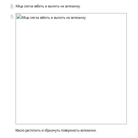
Яйца слегка взбить и вылить на запеканку.
Масло растопить и сбрызнуть поверхность запеканки.