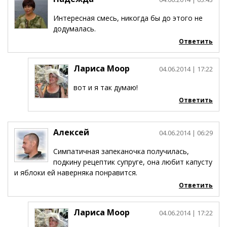
Интересная смесь, никогда бы до этого не
додумалась.
Ответить
Лариса Моор
04.06.2014
| 17:22
вот и я так думаю!
Ответить
Алексей
04.06.2014
| 06:29
Симпатичная запеканочка получилась,
подкину рецептик супруге, она любит капусту
и яблоки ей наверняка понравится.
Ответить
Лариса Моор
04.06.2014
| 17:22