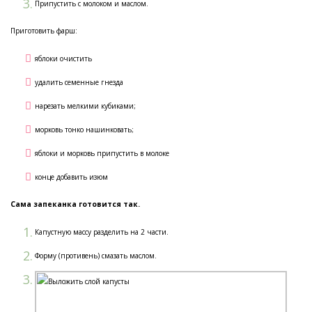
Припустить с молоком и маслом.
Приготовить фарш:
яблоки очистить
удалить семенные гнезда
нарезать мелкими кубиками;
морковь тонко нашинковать;
яблоки и морковь припустить в молоке
конце добавить изюм
Сама запеканка готовится так.
Капустную массу разделить на 2 части.
Форму (противень) смазать маслом.