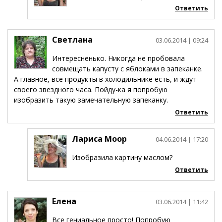
Ответить
Светлана
03.06.2014
| 09:24
Интересненько. Никогда не пробовала
совмещать капусту с яблоками в запеканке.
А главное, все продукты в холодильнике есть, и ждут
своего звездного часа. Пойду-ка я попробую
изобразить такую замечательную запеканку.
Ответить
Лариса Моор
04.06.2014
| 17:20
Изобразила картину маслом?
Ответить
Елена
03.06.2014
| 11:42
Все гениальное просто! Попробую