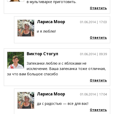
в мультиварке приготовить.
Ответить
Лариса Моор
01.06.2014
| 17:03
и я люблю!
Ответить
Виктор Стогул
01.06.2014
| 09:39
Запеканки люблю и с яблоками не
исключение. Ваша запеканка тоже отличная,
за что вам большое спасибо
Ответить
Лариса Моор
01.06.2014
| 17:04
да с радостью — все для вас!
Ответить