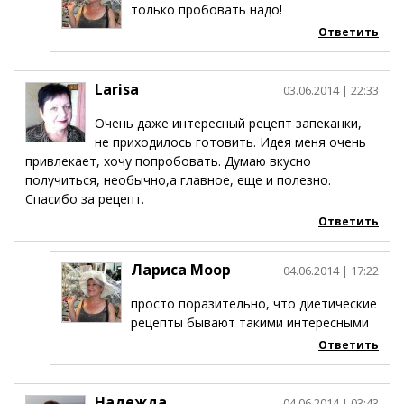
только пробовать надо!
Ответить
Larisa
03.06.2014
| 22:33
Очень даже интересный рецепт запеканки,
не приходилось готовить. Идея меня очень
привлекает, хочу попробовать. Думаю вкусно
получиться, необычно,а главное, еще и полезно.
Спасибо за рецепт.
Ответить
Лариса Моор
04.06.2014
| 17:22
просто поразительно, что диетические
рецепты бывают такими интересными
Ответить
Надежда
04.06.2014
| 03:43