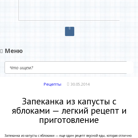
Диетическое питание
Диетическое питание — рецепты на каждый день
Меню
Рецепты
30.05.2014
Запеканка из капусты с
яблоками — легкий рецепт и
приготовление
Запеканка из капусты с яблоками — еще один рецепт вкусной еды, которая отлично