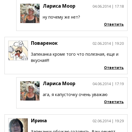
Лариса Моор
04.06.2014
| 17:18
ну почему же нет?
Ответить
Поваренок
02.06.2014
| 19:20
Запеканка кроме того что полезная, еще и
вкусная!!!
Ответить
Лариса Моор
04.06.2014
| 17:19
ага, я капусточку очень уважаю
Ответить
Ирина
02.06.2014
| 19:29
Запеканки обожаю готовить. Ваш рецепт