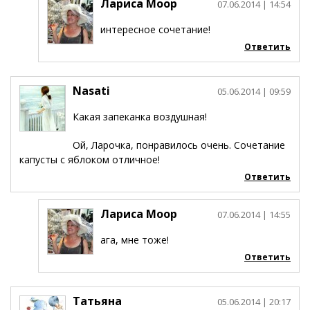
Лариса Моор
07.06.2014
| 14:54
интересное сочетание!
Ответить
Nasati
05.06.2014
| 09:59
Какая запеканка воздушная!
Ой, Ларочка, понравилось очень. Сочетание
капусты с яблоком отличное!
Ответить
Лариса Моор
07.06.2014
| 14:55
ага, мне тоже!
Ответить
Татьяна
05.06.2014
| 20:17