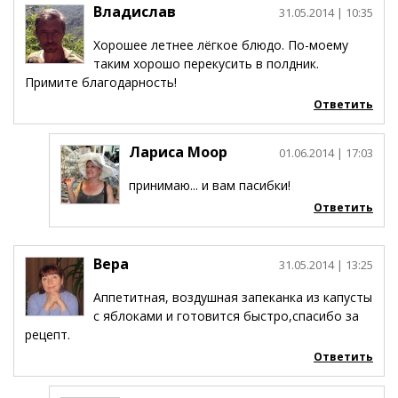
Владислав
31.05.2014
| 10:35
Хорошее летнее лёгкое блюдо. По-моему
таким хорошо перекусить в полдник.
Примите благодарность!
Ответить
Лариса Моор
01.06.2014
| 17:03
принимаю... и вам пасибки!
Ответить
Вера
31.05.2014
| 13:25
Аппетитная, воздушная запеканка из капусты
с яблоками и готовится быстро,спасибо за
рецепт.
Ответить