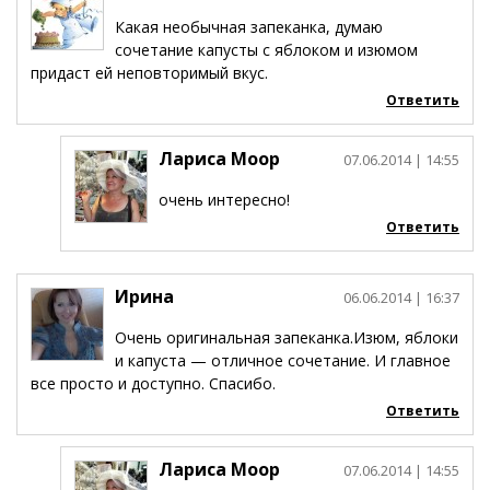
Какая необычная запеканка, думаю
сочетание капусты с яблоком и изюмом
придаст ей неповторимый вкус.
Ответить
Лариса Моор
07.06.2014
| 14:55
очень интересно!
Ответить
Ирина
06.06.2014
| 16:37
Очень оригинальная запеканка.Изюм, яблоки
и капуста — отличное сочетание. И главное
все просто и доступно. Спасибо.
Ответить
Лариса Моор
07.06.2014
| 14:55