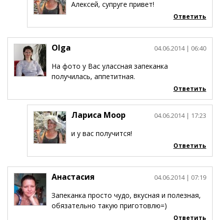
Алексей, супруге привет!
Ответить
Olga
04.06.2014
| 06:40
На фото у Вас улассная запеканка
получилась, аппетитная.
Ответить
Лариса Моор
04.06.2014
| 17:23
и у вас получится!
Ответить
Анастасия
04.06.2014
| 07:19
Запеканка просто чудо, вкусная и полезная,
обязательно такую приготовлю=)
Ответить