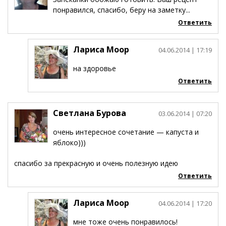
понравился, спасибо, беру на заметку...
Ответить
Лариса Моор
04.06.2014
| 17:19
на здоровье
Ответить
Светлана Бурова
03.06.2014
| 07:20
очень интересное сочетание — капуста и
яблоко)))
спасибо за прекрасную и очень полезную идею
Ответить
Лариса Моор
04.06.2014
| 17:20
мне тоже очень понравилось!