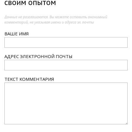
своим опытом
Данные не разглашаются. Вы можете оставить анонимный
комментарий, не указывая имени и адреса эл. почты
ВАШЕ ИМЯ
АДРЕС ЭЛЕКТРОННОЙ ПОЧТЫ
ТЕКСТ КОММЕНТАРИЯ