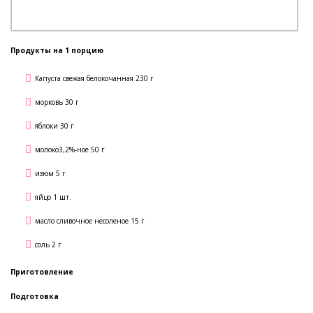
Продукты на 1 порцию
Капуста свежая белокочанная 230 г
морковь 30 г
яблоки 30 г
молоко3,2%-ное 50 г
изюм 5 г
яйцо 1 шт.
масло сливочное несоленое 15 г
соль 2 г
Приготовление
Подготовка