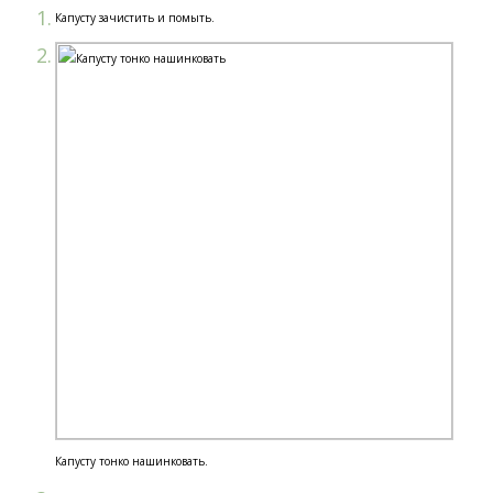
Капусту зачистить и помыть.
Капусту тонко нашинковать.