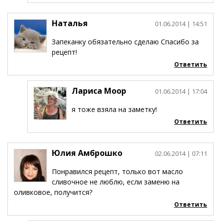
Наталья
01.06.2014
| 14:51
Запеканку обязательно сделаю Спасибо за
рецепт!
Ответить
Лариса Моор
01.06.2014
| 17:04
я тоже взяла на заметку!
Ответить
Юлия Амброшко
02.06.2014
| 07:11
Понравился рецепт, только вот масло
сливочное не люблю, если заменю на
оливковое, получится?
Ответить