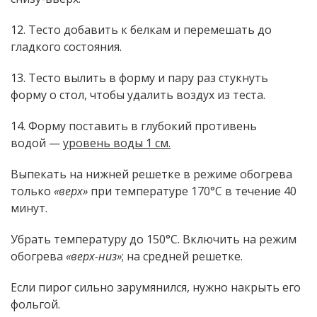
12. Тесто добавить к белкам и перемешать до
гладкого состояния.
13. Тесто вылить в форму и пару раз стукнуть
форму о стол, чтобы удалить воздух из теста.
14. Форму поставить в глубокий противень
водой —
уровень воды 1 см.
Выпекать на нижней решетке в режиме обогрева
только
«верх»
при температуре 170°С в течение 40
минут.
Убрать температуру до 150°С. Включить на режим
обогрева
«верх-низ»
; на средней решетке.
Если пирог сильно зарумянился, нужно накрыть его
фольгой.