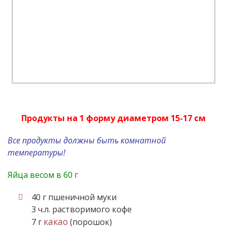
Продукты на 1 форму диаметром 15-17 см
Все продукты должны быть комнатной
температуры!
Яйца весом в 60 г
40 г пшеничной муки
3 ч.л. растворимого кофе
какао
7 г
(порошок)