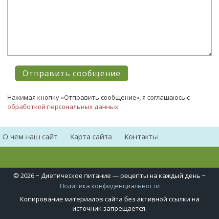
Нажимая кнопку «Отправить сообщение», я соглашаюсь с
обработкой персональных данных
О чем наш сайт
Карта сайта
Контакты
©
2026
~ Диетическое питание — рецепты на каждый день ~
Политика конфиденциальности
Копирование материалов сайта без активной ссылки на
источник запрещается.